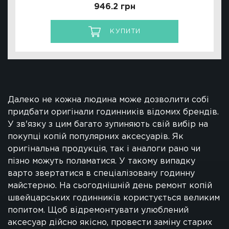
946.2 грн
КУПИТИ
Далеко не кожна людина може дозволити собі
придбати оригінали годинників відомих брендів.
У зв'язку з цим багато зупиняють свій вибір на
покупці копій популярних аксесуарів. Як
оригінальна продукція, так і аналоги рано чи
пізно можуть поламатися. У такому випадку
варто звертатися в спеціалізовану годинну
майстерню. На сьогоднішній день ремонт копій
швейцарських годинників користується великим
попитом. Щоб відремонтувати улюблений
аксесуар дійсно якісно, ​​провести заміну старих