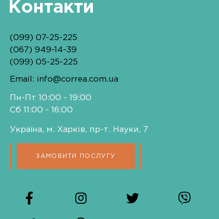
Контакти
(099) 07-25-225
(067) 949-14-39
(099) 05-25-225
Email: info@correa.com.ua
Пн-Пт 10:00 - 19:00
Сб 11:00 - 16:00
Україна, м. Харків, пр-т. Науки, 7
ЗАМОВИТИ ПОСЛУГУ