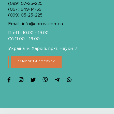
ПОЛІРУВАННЯ ГОДИННИКIВ
ЗАМІНА РЕМІНЦІВ
РЕМОНТ КВАРЦОВИХ
ГОДИННИКІВ
ПОШИТТЯ РЕМІНЦІВ ДЛЯ
ГОДИННИКІВ