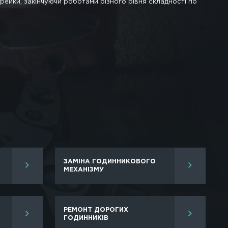
йцарських годинників