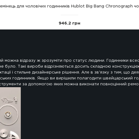
Каучуковий ремінець для чоловічих годинників Hubl
946.2 грн