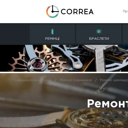
РЕМІНЦІ
БРАСЛ
Годинниковий магазин
Ремонт годинників
Р