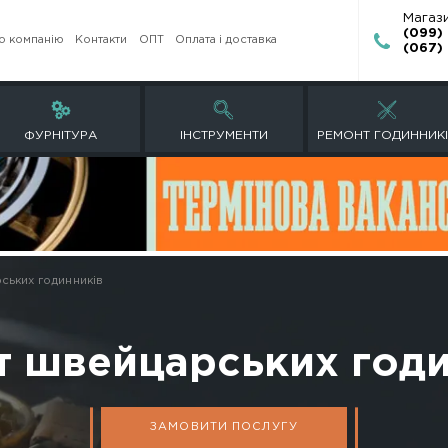
Про компанію
Контакти
ОПТ
Оплата і достав
ЕТИ
ФУРНІТУРА
ІНСТРУМЕНТИ
емонт швейцарських годинників