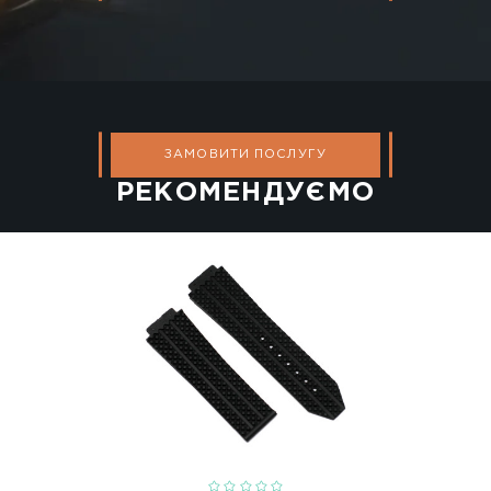
монт швейцарсь
ЗАМОВИТИ ПОС
ЗАМОВИТИ ПОС
РЕКОМЕНД