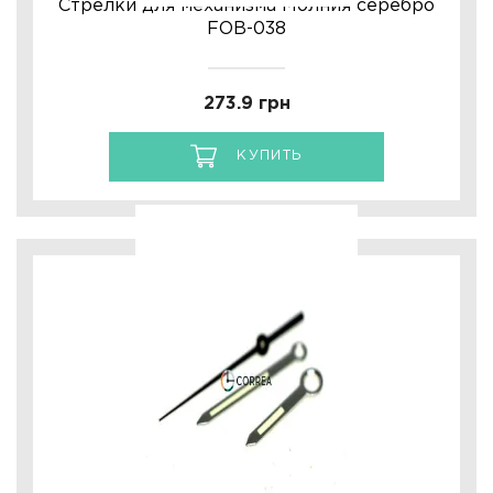
Стрелки для механизма Молния серебро
FOB-038
273.9 грн
КУПИТЬ