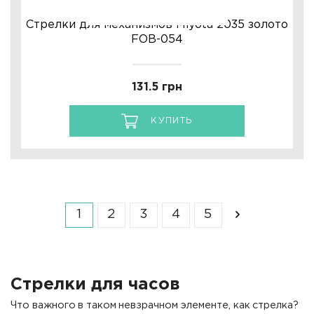
Стрелки для механизмов Miyota 2035 золото
FOB-054
131.5 грн
КУПИТЬ
1
2
3
4
5
Стрелки для часов
Что важного в таком невзрачном элементе, как стрелка?