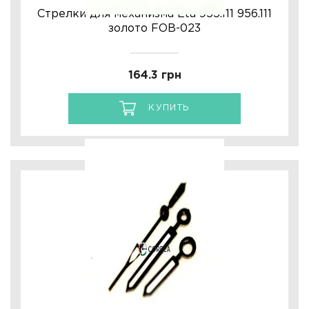
Стрелки для механизма Eta 955.111 956.111
золото FOB-023
164.3 грн
КУПИТЬ