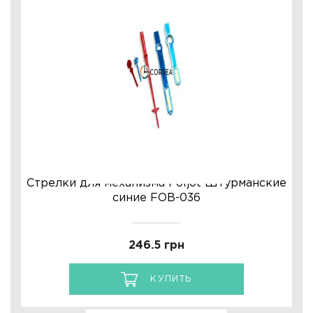
Стрелки для механизма Poljot Штурманские
синие FOB-036
246.5 грн
КУПИТЬ