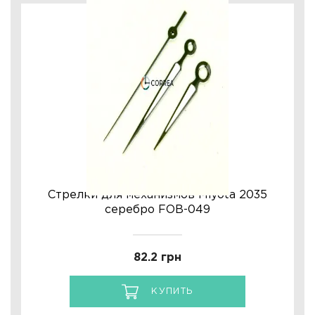
Стрелки для механизмов Miyota 2035
серебро FOB-049
82.2 грн
КУПИТЬ