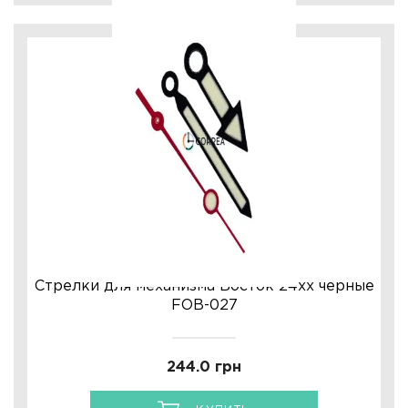
Стрелки для механизма Восток 24хх черные
FOB-027
244.0 грн