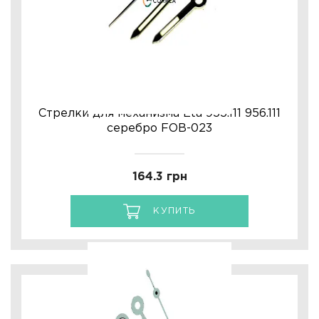
Стрелки для механизма Eta 955.111 956.111
серебро FOB-023
164.3 грн
КУПИТЬ