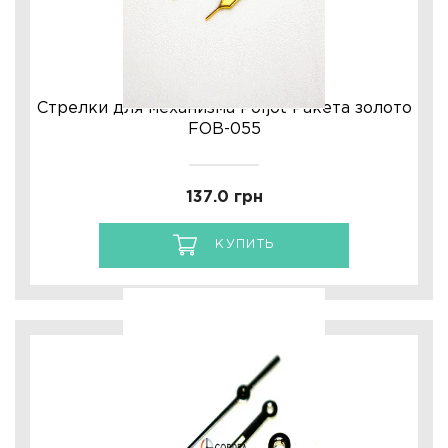
Стрелки для механизма Poljot Ракета золото
FOB-055
137.0 грн
КУПИТЬ