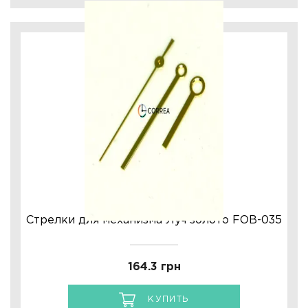
Стрелки для механизма Луч золото FOB-035
164.3 грн
КУПИТЬ