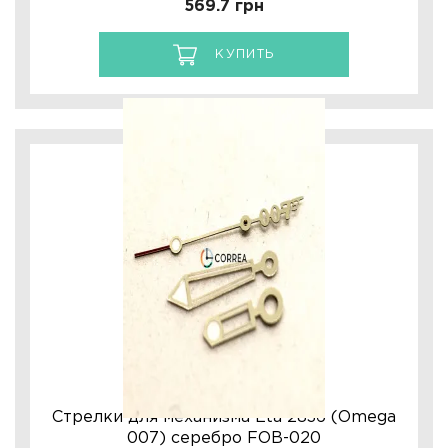
569.7 грн
КУПИТЬ
Стрелки для механизма Eta 2836 (Omega
007) серебро FOB-020