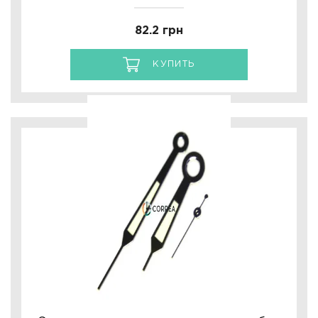
82.2 грн
КУПИТЬ