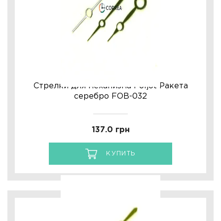
Стрелки для механизма Poljot Ракета
серебро FOB-032
137.0 грн
КУПИТЬ