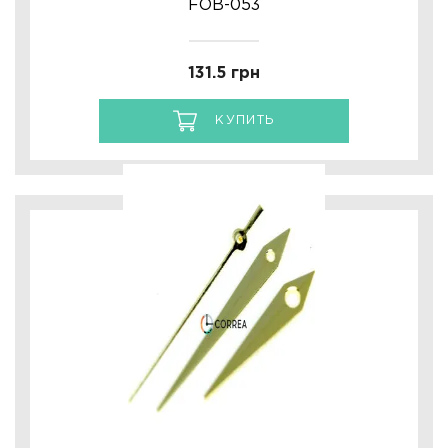
FOB-053
131.5 грн
КУПИТЬ