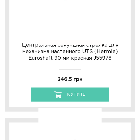
Центральная секундная стрелка для
механизма настенного UTS (Hermle)
Euroshaft 90 мм красная J55978
246.5 грн
КУПИТЬ