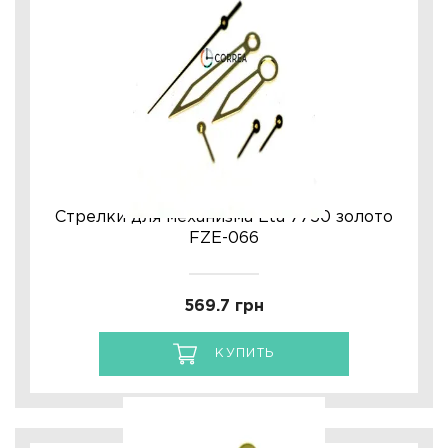
Стрелки для механизма Eta 7750 золото
FZE-066
569.7 грн
КУПИТЬ