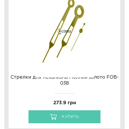
Стрелки для механизма Молния золото FOB-
038
273.9 грн
КУПИТЬ