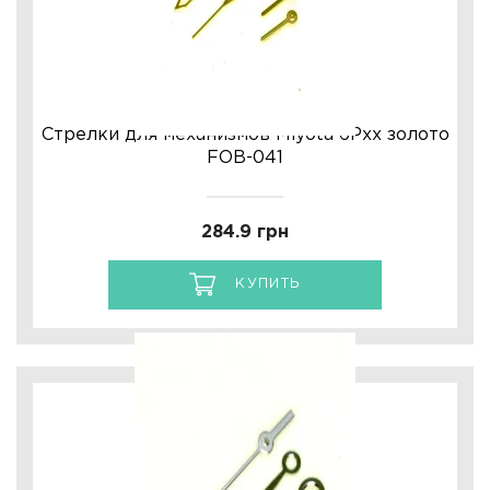
Стрелки для механизмов Miyota 6Pхх золото
FOB-041
284.9 грн
КУПИТЬ