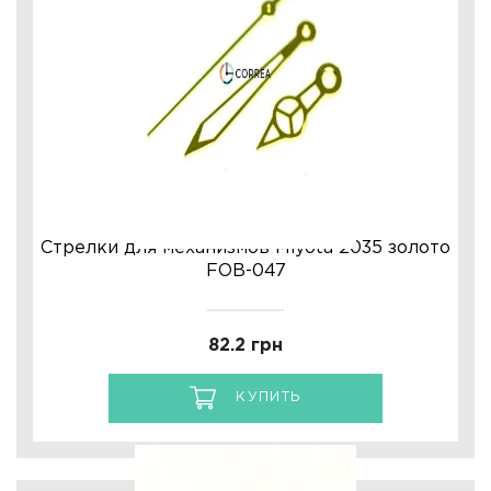
Стрелки для механизмов Miyota 2035 золото
FOB-047
82.2 грн
КУПИТЬ