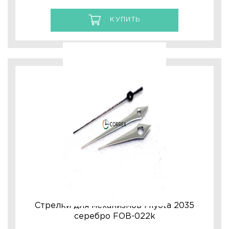
КУПИТЬ
Стрелки для механизмов Miyota 2035
серебро FOB-022k