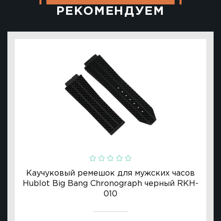
РЕКОМЕНДУЕМ
Ulysse Nardin
Репассаж часов
Пошив ремешков
Реставрация часов
Каучуковый ремешок для мужских часов
Hublot Big Bang Chronograph черный RKH-
010