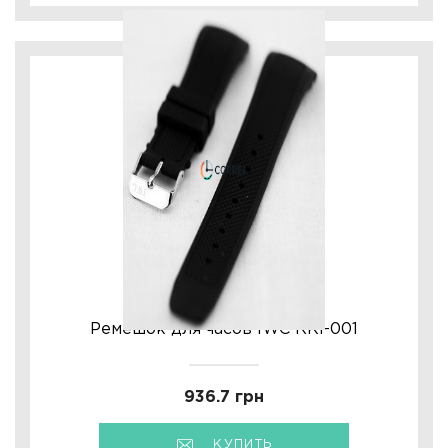
Ремешок для часов IWC RКI-001
936.7 грн
КУПИТЬ