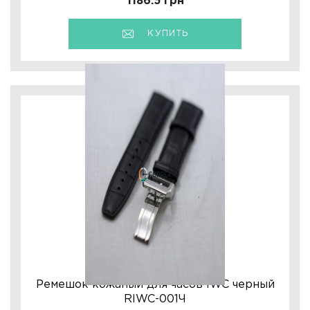
1186.5 грн
КУПИТЬ
Ремешок кожаный для часов IWC черный
RIWC-001Ч