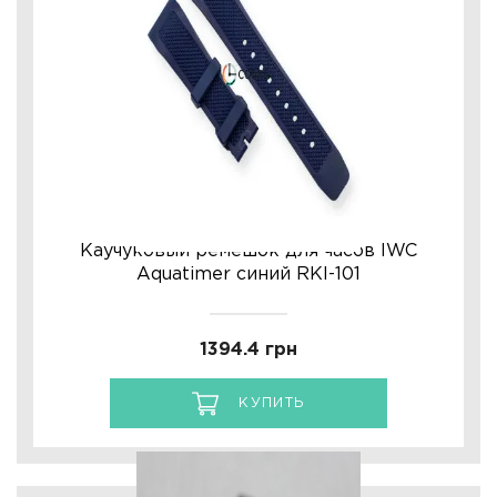
Каучуковый ремешок для часов IWC
Aquatimer синий RKI-101
1394.4 грн
КУПИТЬ