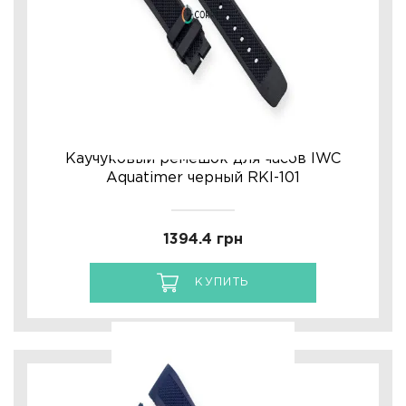
Каучуковый ремешок для часов IWC
Aquatimer черный RKI-101
1394.4 грн
КУПИТЬ