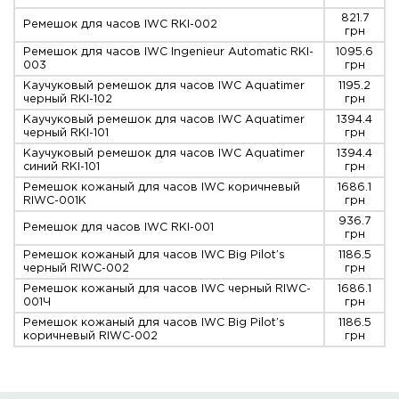
821.7
Ремешок для часов IWC RKI-002
грн
Ремешок для часов IWC Ingenieur Automatic RKI-
1095.6
003
грн
Каучуковый ремешок для часов IWC Aquatimer
1195.2
черный RKI-102
грн
Каучуковый ремешок для часов IWC Aquatimer
1394.4
черный RKI-101
грн
Каучуковый ремешок для часов IWC Aquatimer
1394.4
синий RKI-101
грн
Ремешок кожаный для часов IWC коричневый
1686.1
RIWC-001K
грн
936.7
Ремешок для часов IWC RКI-001
грн
Ремешок кожаный для часов IWC Big Pilot’s
1186.5
черный RIWC-002
грн
Ремешок кожаный для часов IWC черный RIWC-
1686.1
001Ч
грн
Ремешок кожаный для часов IWC Big Pilot’s
1186.5
коричневый RIWC-002
грн