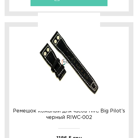
Ремешок кожаный для часов IWC Big Pilot’s
черный RIWC-002