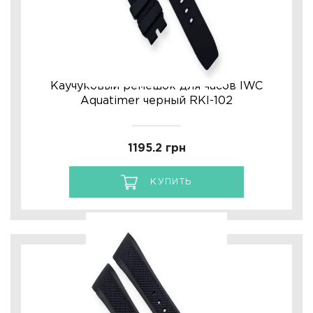
Каучуковый ремешок для часов IWC
Aquatimer черный RKI-102
1195.2 грн
КУПИТЬ