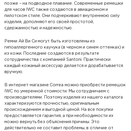
позже – на подводное плавание. Современные ремешки
для часов IWC также создаются в авиационном и
пилотском стиле. Они подчеркивают внутреннюю силу
изделия, дополняют его своей простотой,
сдержанностью и надежностью.
Ремни Ай Ви Си могут быть изготовлены из
гипоаллергенного каучука (в черном и синем оттенках) и
из кожи. Последние создаются в результате
сотрудничества с компанией Santoni. Практически
каждый кожаный аксессуар делается и дорабатывается
вручную.
В интернет-магазине Correa можно приобрести ремешок
IWC по умеренной стоимости. Мы сотрудничаем с
производителями. Поэтому изделия из нашего каталога
характеризуются прочностью, оригинальным
происхождением и выгодной ценой. На все покупки
предоставляется гарантия, а при необходимости их
можно вернуть без объяснения причины. Это
действительно не составит проблемы, в отличие от