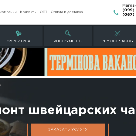
О компании
Контакты
ОПТ
Оплата и доставк
ЕТЫ
ФУРНИТУРА
ИНСТРУМЕНТ
йцарских часов