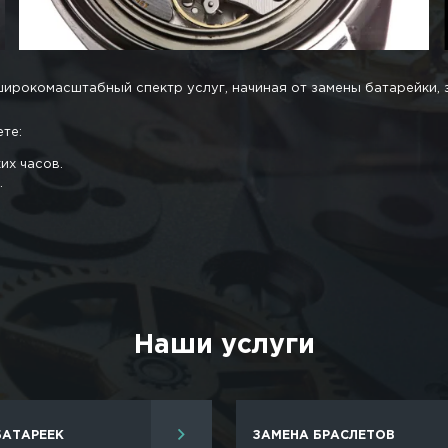
Мастерские по ремонту 
сталкиваются с поломками своих швейцарских аксес
ю пыли, влаги и всевозможных механических повр
е, нужно на постоянной основе отдавать часы на 