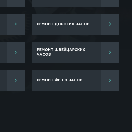
ая от замены батарейки, заканчивая работами раз