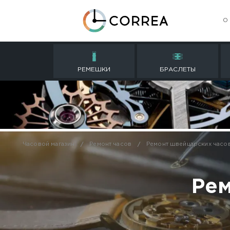
РЕМЕШКИ
БРАСЛ
Часовой магазин
Ремонт часов
Ремонт шве