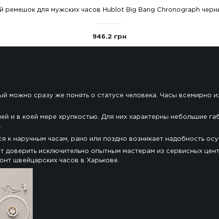
Каучуковый ремешок для мужских часов Hublot B
946.2 грн