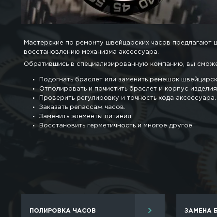
В большей мере обладатели наручных часов 
подвергаются неблагоприятному воздействи
Чтобы изделие прослужило как можно дольш