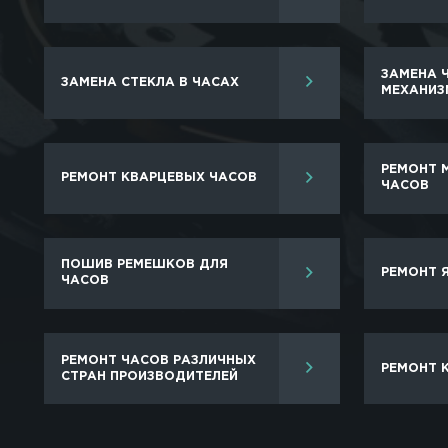
Мастерские по ремонту швейцарских часов 
восстановлению механизма аксессуара.
Обратившись в специализированную компан
Подогнать браслет или заменить ремеш
Отполировать и почистить браслет и ко
Проверить регулировку и точность хода
Заказать репассаж часов.
Заменить элементы питания.
Восстановить герметичность и многое д