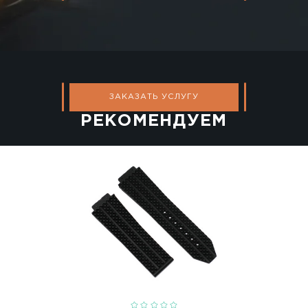
Ремонт швейца
ЗАКАЗАТЬ УСЛ
ЗАКАЗАТЬ УСЛ
РЕКОМЕН