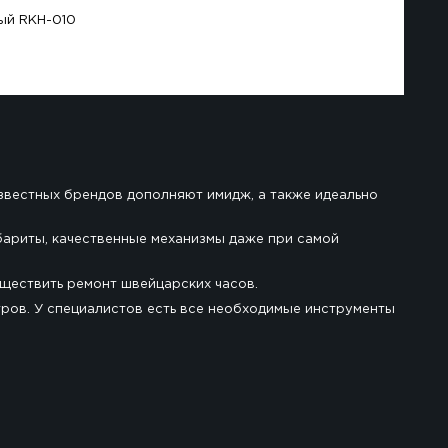
ig Bang Chronograph черный RKH-010