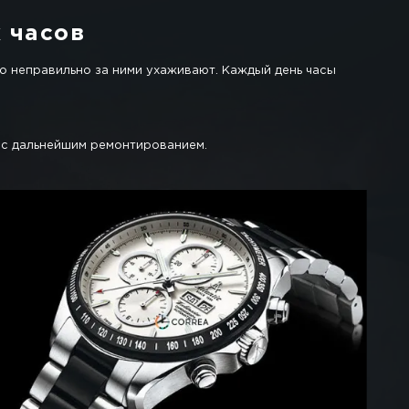
омок, а именно: