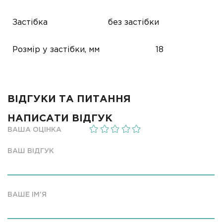
Застібка
без застібки
Розмір у застібки, мм
18
ВІДГУКИ ТА ПИТАННЯ
НАПИСАТИ ВІДГУК
ВАША ОЦІНКА
ВАШ ВІДГУК
ВАШЕ ІМ'Я