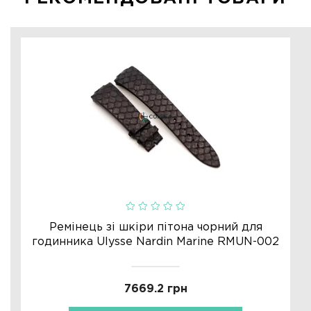
Ремінець зі шкіри пітона чорний для
годинника Ulysse Nardin Marine RMUN-002
7669.2 грн