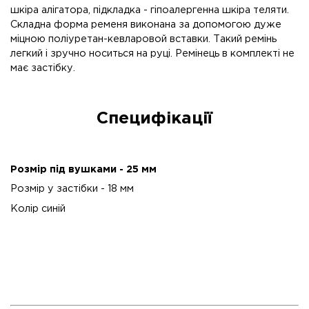
шкіра алігатора, підкладка - гіпоалергенна шкіра теляти.
Складна форма ременя виконана за допомогою дуже
міцною поліуретан-кевларовой вставки. Такий ремінь
легкий і зручно носиться на руці. Ремінець в комплекті не
має застібку.
Специфікації
Розмір під вушками - 25 мм
Розмір у застібки - 18 мм
Колір синій