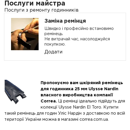
Послуги майстра
Послуги з ремонту годинників
Заміна ремінця
Швидко і професійно встановимо
ремінець.
Не витрачай час, насолоджуйся
покупкою.
Додати
Пропонуємо вам шкіряний ремінець
для годинника 25 мм Ulysse Nardin
власного виробництва компанії
Correa.
Ці ремінці ідеально підійдуть для
колекції Ulysse Nardin El Toro. Купити
такий ремінець для годин Уліс Нардін з доставкою по всій
території України можна в магазині correa.com.ua.