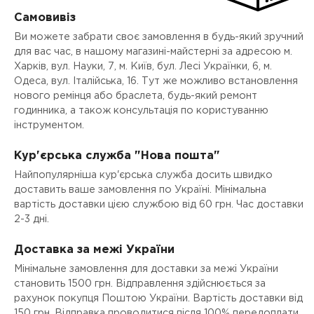
Самовивіз
Ви можете забрати своє замовлення в будь-який зручний
для вас час, в нашому магазині-майстерні за адресою м.
Харків, вул. Науки, 7, м. Київ, бул. Лесі Українки, 6, м.
Одеса, вул. Італійська, 16. Тут же можливо встановлення
нового ремінця або браслета, будь-який ремонт
годинника, а також консультація по користуванню
інструментом.
Кур'єрська служба "Нова пошта"
Найпопулярніша кур'єрська служба досить швидко
доставить ваше замовлення по Україні. Мінімальна
вартість доставки цією службою від 60 грн. Час доставки
2-3 дні.
Доставка за межі України
Мінімальне замовлення для доставки за межі України
становить 1500 грн. Відправлення здійснюється за
рахунок покупця Поштою України. Вартість доставки від
150 грн. Відправка проводитися після 100% передоплати