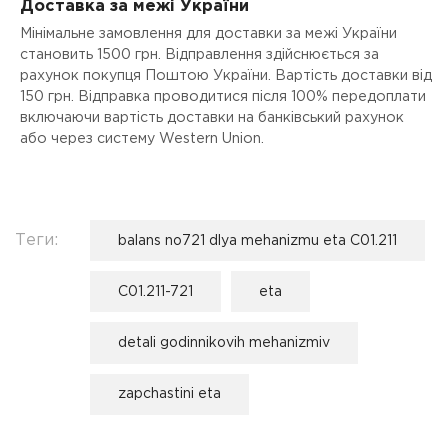
Доставка за межі України
Мінімальне замовлення для доставки за межі України
становить 1500 грн. Відправлення здійснюється за
рахунок покупця Поштою України. Вартість доставки від
150 грн. Відправка проводитися після 100% передоплати
включаючи вартість доставки на банківський рахунок
або через систему Western Union.
Теги:
balans no721 dlya mehanizmu eta C01.211
C01.211-721
eta
detali godinnikovih mehanizmiv
zapchastini eta