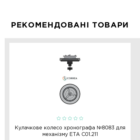
РЕКОМЕНДОВАНІ ТОВАРИ
Кулачкове колесо хронографа №8083 для
механізму ETA C01.211