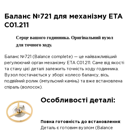
Баланс №721 для механізму ETA
C01.211
Серце вашого годинника. Оригінальний вузол
для точного ходу.
Баланс №721 (Balance complete) — це найважливіший
регулюючий орган механізму ETA C01.211. Саме від якості
та стану цієї деталі залежить точність ходу годинника.
Вузол постачається у зборі: колесо балансу, вісь,
подвійний ролик (імпульсний камінь) та вже встановлена
спіраль (волосок).
Особливості деталі:
Повна готовність до встановлення
:
Деталь є готовим вузлом (Balance