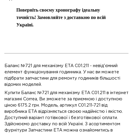
Поверніть своєму хронографу ідеальну
точність! Замовляйте з доставкою по всій
Україні.
Баланс №721 для механізму ETA C01.211 - невід'ємний
елемент функціонування годинника. У нас ви можете
підібрати запчастини для ремонту годиників більшості
відомих моделей.
Купити Баланс №721 для механізму ETA C01.211 в інтернет
магазині Correa, Ви зможете за приємною і доступною
ціною 6175.2 грн. Модель, артикул C01.211-721 від
виробника ETA відрізняється своєю надійністю і якістю.
Доступний варіант готівкової і безготівкової оплати.
Здійснюємо доставку по всій Україні. З асортиментом
фурнітури Запчастини ETA можна ознайомитись в