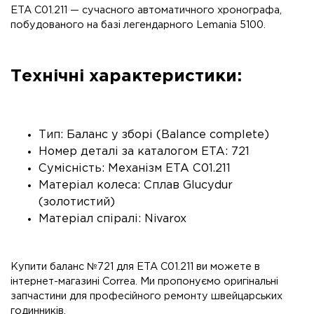
ETA C01.211 — сучасного автоматичного хронографа,
побудованого на базі легендарного Lemania 5100.
Технічні характеристики:
Тип: Баланс у зборі (Balance complete)
Номер деталі за каталогом ETA: 721
Сумісність: Механізм ETA C01.211
Матеріал колеса: Сплав Glucydur
(золотистий)
Матеріал спіралі: Nivarox
Купити баланс №721 для ETA C01.211 ви можете в
інтернет-магазині Correa. Ми пропонуємо оригінальні
запчастини для професійного ремонту швейцарських
годинників.