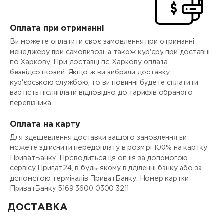
Оплата при отриманні
Ви можете оплатити своє замовлення при отриманні
менеджеру при самовивозі, а також кур'єру при доставці
по Харкову. При доставці по Харкову оплата
безвідсотковий. Якщо ж ви вибрали доставку
кур'єрською службою, то ви повинні будете сплатити
вартість післяплати відповідно до тарифів обраного
перевізника.
Оплата на карту
Для здешевлення доставки вашого замовлення ви
можете здійснити передоплату в розмірі 100% на картку
ПриватБанку. Проводиться ця опція за допомогою
сервісу Приват24, в будь-якому відділенні банку або за
допомогою терміналів ПриватБанку. Номер картки
ПриватБанку 5169 3600 0300 3211
ДОСТАВКА