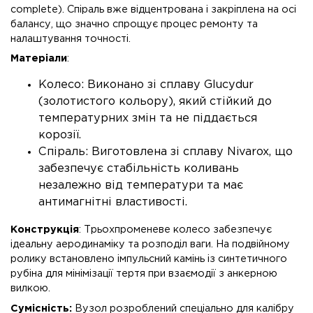
complete). Спіраль вже відцентрована і закріплена на осі
балансу, що значно спрощує процес ремонту та
налаштування точності.
Матеріали
:
Колесо: Виконано зі сплаву Glucydur
(золотистого кольору), який стійкий до
температурних змін та не піддається
корозії.
Спіраль: Виготовлена зі сплаву Nivarox, що
забезпечує стабільність коливань
незалежно від температури та має
антимагнітні властивості.
Конструкція
: Трьохпроменеве колесо забезпечує
ідеальну аеродинаміку та розподіл ваги. На подвійному
ролику встановлено імпульсний камінь із синтетичного
рубіна для мінімізації тертя при взаємодії з анкерною
вилкою.
Сумісність:
Вузол розроблений спеціально для калібру