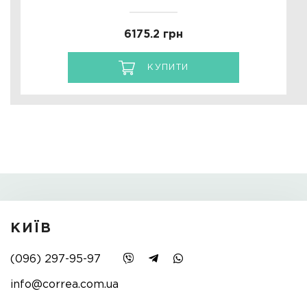
6175.2 грн
КУПИТИ
КИЇВ
(096) 297-95-97
info@correa.com.ua