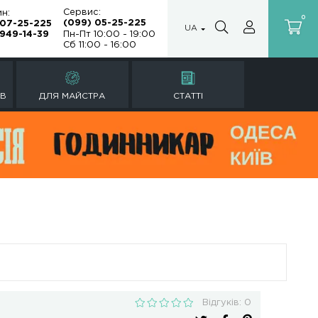
Сервис:
Магазин:
(099) 05-25
(099) 07-25-225
ка
(067) 949-14-39
Пн-Пт 10:00 -
Сб 11:00 - 16:
РЕМОНТ ГОДИННИКІВ
ДЛЯ МАЙСТРА
T-001