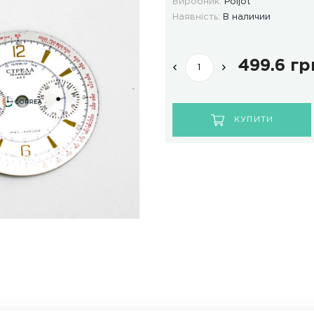
ВІДГУКИ
ДОСТАВКА І ОПЛАТА
Код
Ви
Ная