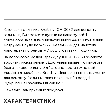
Ключ для годинника Breitling IOF-0032 для ремонту
годиників, Ви зможете купити на нашому сайті
correa.com.ua за дивно низькою ціною 4482.0 грн. Даний
інструмент буде корисний і незамінний для майстрів і
майстерень по ремонту / обслуговування годиників.
За допомогою моделі, артикулу IOF-0032 Ви зможете
зробити якісний ремонт. Доступний варіант готівкової і
безготівкової оплати. Здійснюємо доставку по всій
Україні від виробника Breitling. Дивіться і інші інструменти
для ремонту "годинникових механізмів" в розділі
Відкривання і закривання кришок.
Бажаємо Вам приємних покупок!
ХАРАКТЕРИСТИКИ