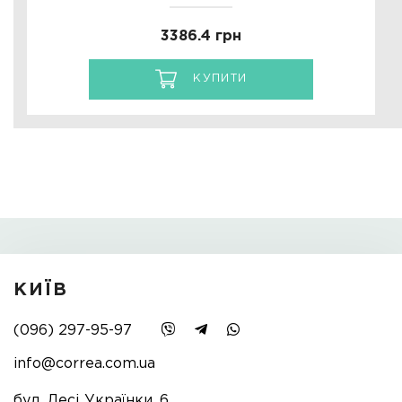
3386.4 грн
КУПИТИ
КИЇВ
(096) 297-95-97
info@correa.com.ua
бул. Лесі Українки, 6