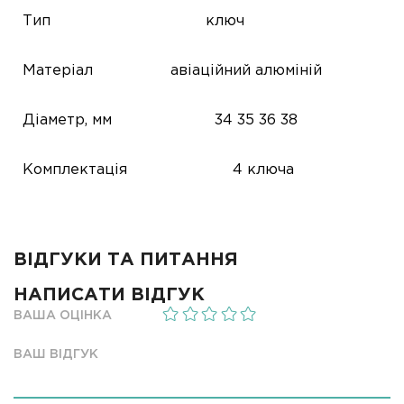
Тип
ключ
Матеріал
авіаційний алюміній
Діаметр, мм
34
35
36
38
Комплектація
4 ключа
ВІДГУКИ ТА ПИТАННЯ
НАПИСАТИ ВІДГУК
ВАША ОЦІНКА
ВАШ ВІДГУК