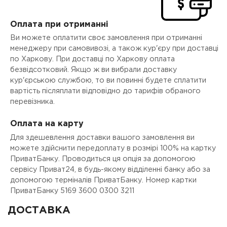
Оплата при отриманні
Ви можете оплатити своє замовлення при отриманні
менеджеру при самовивозі, а також кур'єру при доставці
по Харкову. При доставці по Харкову оплата
безвідсотковий. Якщо ж ви вибрали доставку
кур'єрською службою, то ви повинні будете сплатити
вартість післяплати відповідно до тарифів обраного
перевізника.
Оплата на карту
Для здешевлення доставки вашого замовлення ви
можете здійснити передоплату в розмірі 100% на картку
ПриватБанку. Проводиться ця опція за допомогою
сервісу Приват24, в будь-якому відділенні банку або за
допомогою терміналів ПриватБанку. Номер картки
ПриватБанку 5169 3600 0300 3211
ДОСТАВКА