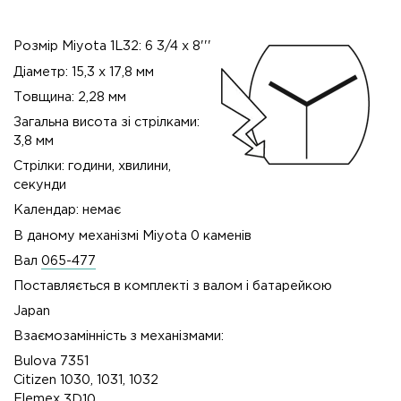
Розмір Miyota 1L32: 6 3/4 x 8'''
Діаметр: 15,3 х 17,8 мм
Товщина: 2,28 мм
Загальна висота зі стрілками:
3,8 мм
Стрілки: години, хвилини,
секунди
Календар: немає
В даному механізмі Miyota 0 каменів
Вал
065-477
Поставляється в комплекті з валом і батарейкою
Japan
Взаємозамінність з механізмами:
Bulova 7351
Citizen 1030, 1031, 1032
Elemex
3D10