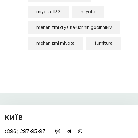
miyota-1l32
miyota
mehanizmi dlya naruchnih godinnikiv
mehanizmi miyota
furnitura
КИЇВ
(096) 297-95-97