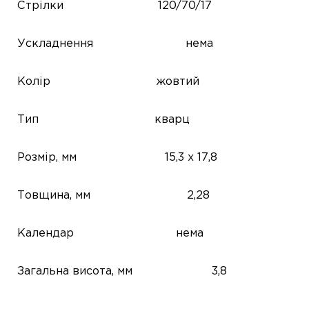
Стрілки
120/70/17
Ускладнення
нема
Колір
жовтий
Тип
кварц
Розмір, мм
15,3 х 17,8
Товщина, мм
2,28
Календар
нема
Загальна висота, мм
3,8