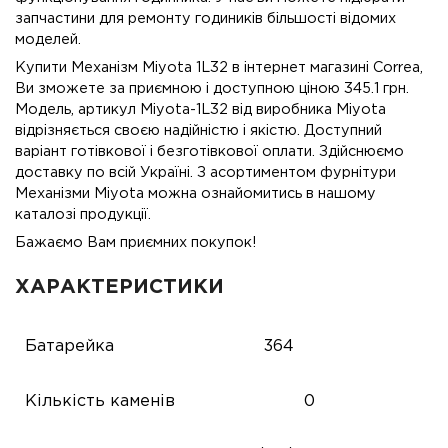
запчастини для ремонту годиників більшості відомих
моделей.
Купити Механізм Miyota 1L32 в інтернет магазині Correa,
Ви зможете за приємною і доступною ціною 345.1 грн.
Модель, артикул Miyota-1L32 від виробника Miyota
відрізняється своєю надійністю і якістю. Доступний
варіант готівкової і безготівкової оплати. Здійснюємо
доставку по всій Україні. З асортиментом фурнітури
Механізми Miyota можна ознайомитись в нашому
каталозі продукції.
Бажаємо Вам приємних покупок!
ХАРАКТЕРИСТИКИ
Батарейка
364
Кількість каменів
0