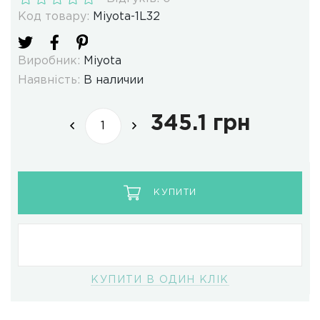
Код товару:
Miyota-1L32
Виробник:
Miyota
Наявність:
В наличии
345.1 грн
КУПИТИ
КУПИТИ В ОДИН КЛІК