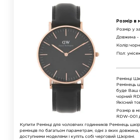
Що
Ремінець виготовлений з якісної шкіри.