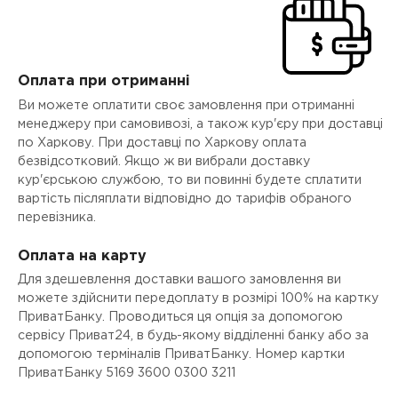
Оплата при отриманні
Ви можете оплатити своє замовлення при отриманні
менеджеру при самовивозі, а також кур'єру при доставці
по Харкову. При доставці по Харкову оплата
безвідсотковий. Якщо ж ви вибрали доставку
кур'єрською службою, то ви повинні будете сплатити
вартість післяплати відповідно до тарифів обраного
перевізника.
Оплата на карту
Для здешевлення доставки вашого замовлення ви
можете здійснити передоплату в розмірі 100% на картку
ПриватБанку. Проводиться ця опція за допомогою
сервісу Приват24, в будь-якому відділенні банку або за
допомогою терміналів ПриватБанку. Номер картки
ПриватБанку 5169 3600 0300 3211