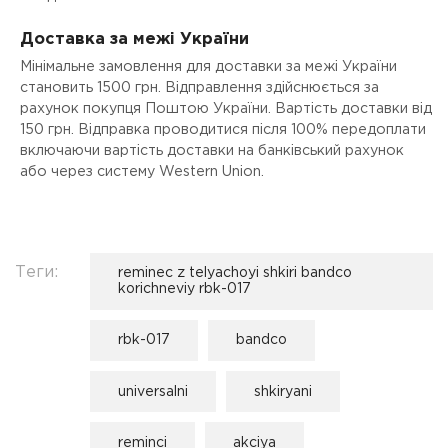
Доставка за межі України
Мінімальне замовлення для доставки за межі України
становить 1500 грн. Відправлення здійснюється за
рахунок покупця Поштою України. Вартість доставки від
150 грн. Відправка проводитися після 100% передоплати
включаючи вартість доставки на банківський рахунок
або через систему Western Union.
Теги:
reminec z telyachoyi shkiri bandco
korichneviy rbk-017
rbk-017
bandco
universalni
shkiryani
reminci
akciya