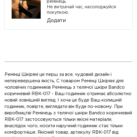
ремінець.
Не витрачай час, насолоджуйся
покупкою.
Додати
Ремінці Шкіряні це перш за все, чудовий дизайн і
неперевершена якість. C товаром Ремінці Шкіряні для
чоловічих годинників Ремінець з телячої шкіри Bandco
коричневий RBK-017 - Ваш годинник отримає абсолютно
новий зовнішній вигляд. І хоча це буде Ваш колишній
годинник, повірте, виглядати він буде по-новому. При
виробництві Ремінець з телячої шкіри Bandco коричневий
RBK-017 застосовуються тільки якісні матеріали,
внаслідок чого, носити наручний годинник стає тільки
комфортніше. Якісний товар, артикулу RBK-017 від