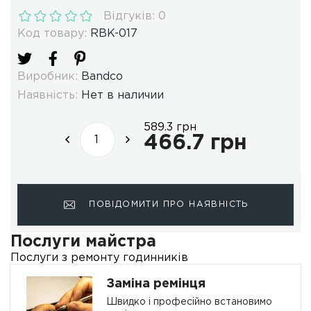
Відгуків: 0
Код товару:
RBK-017
Виробник:
Bandco
Наявність:
Нет в наличии
589.3 грн
466.7 грн
ПОВІДОМИТИ ПРО НАЯВНІСТЬ
Послуги майстра
Послуги з ремонту годинників
Заміна ремінця
Швидко і професійно встановимо