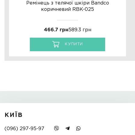
Ремінець з телячої шкіри Bandco
коричневий RBK-025
466.7 грн
589.3 грн
КУПИТИ
КИЇВ
(096) 297-95-97