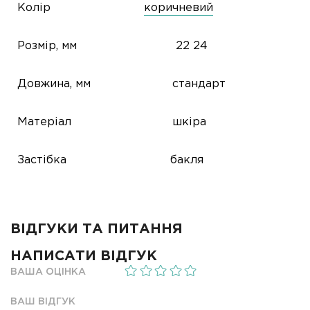
Колір
коричневий
Розмір, мм
22
24
Довжина, мм
стандарт
Матеріал
шкіра
Застібка
бакля
ВІДГУКИ ТА ПИТАННЯ
НАПИСАТИ ВІДГУК
ВАША ОЦІНКА
ВАШ ВІДГУК