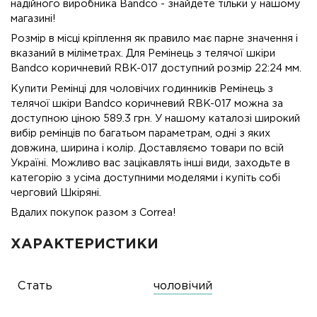
надійного виробника Bandco - знайдете тільки у нашому
магазині!
Розмір в місці кріплення як правило має парне значення і
вказаний в міліметрах. Для Ремінець з телячої шкіри
Bandco коричневий RBK-017 доступний розмір 22:24 мм.
Купити Ремінці для чоловічих годинників Ремінець з
телячої шкіри Bandco коричневий RBK-017 можна за
доступною ціною 589.3 грн. У нашому каталозі широкий
вибір ремінців по багатьом параметрам, одні з яких
довжина, ширина і колір. Доставляємо товари по всій
Україні. Можливо вас зацікавлять інші види, заходьте в
категорію з усіма доступними моделями і купіть собі
черговий Шкіряні.
Вдалих покупок разом з Correa!
ХАРАКТЕРИСТИКИ
Стать
чоловічий