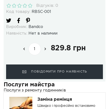
Відгуків: 0
Код товару:
RBSC-001
Виробник:
Bandco
Наявність:
Нет в наличии
829.8 грн
ПОВІДОМИТИ ПРО НАЯВНІСТЬ
Послуги майстра
Послуги з ремонту годинників
Заміна ремінця
Швидко і професійно встановимо