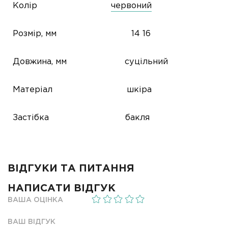
Колір
червоний
Розмір, мм
14
16
Довжина, мм
суцільний
Матеріал
шкіра
Застібка
бакля
ВІДГУКИ ТА ПИТАННЯ
НАПИСАТИ ВІДГУК
ВАША ОЦІНКА
ВАШ ВІДГУК