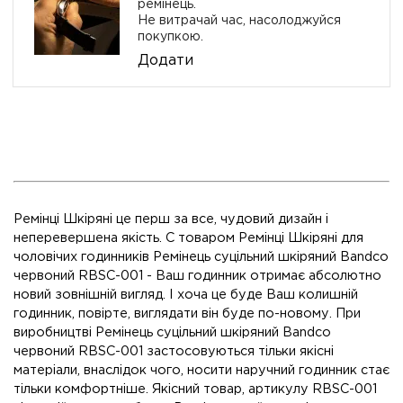
ремінець.
Не витрачай час, насолоджуйся
покупкою.
Додати
Ремінці Шкіряні це перш за все, чудовий дизайн і
неперевершена якість. C товаром Ремінці Шкіряні для
чоловічих годинників Ремінець суцільний шкіряний Bandco
червоний RBSC-001 - Ваш годинник отримає абсолютно
новий зовнішній вигляд. І хоча це буде Ваш колишній
годинник, повірте, виглядати він буде по-новому. При
виробництві Ремінець суцільний шкіряний Bandco
червоний RBSC-001 застосовуються тільки якісні
матеріали, внаслідок чого, носити наручний годинник стає
тільки комфортніше. Якісний товар, артикулу RBSC-001