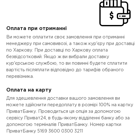
Оплата при отриманні
Ви можете оплатити своє замовлення при отриманні
менеджеру при самовивозі, а також кур'єру при доставці
по Харкову. При доставці по Харкову оплата
безвідсотковий. Якщо ж ви вибрали доставку
кур'єрською службою, то ви повинні будете сплатити
вартість післяплати відповідно до тарифів обраного
перевізника.
Оплата на карту
Для здешевлення доставки вашого замовлення ви
можете здійснити передоплату в розмірі 100% на картку
ПриватБанку. Проводиться ця опція за допомогою
сервісу Приват24, в будь-якому відділенні банку або за
допомогою терміналів ПриватБанку. Номер картки
ПриватБанку 5169 3600 0300 3211