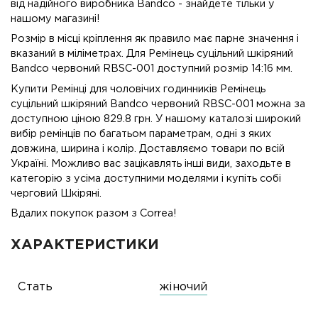
від надійного виробника Bandco - знайдете тільки у
нашому магазині!
Розмір в місці кріплення як правило має парне значення і
вказаний в міліметрах. Для Ремінець суцільний шкіряний
Bandco червоний RBSC-001 доступний розмір 14:16 мм.
Купити Ремінці для чоловічих годинників Ремінець
суцільний шкіряний Bandco червоний RBSC-001 можна за
доступною ціною 829.8 грн. У нашому каталозі широкий
вибір ремінців по багатьом параметрам, одні з яких
довжина, ширина і колір. Доставляємо товари по всій
Україні. Можливо вас зацікавлять інші види, заходьте в
категорію з усіма доступними моделями і купіть собі
черговий Шкіряні.
Вдалих покупок разом з Correa!
ХАРАКТЕРИСТИКИ
Стать
жіночий