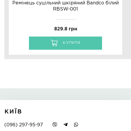
Ремінець суцільний шкіряний Bandco білий
RBSW-001
829.8 грн
КУПИТИ
КИЇВ
(096) 297-95-97