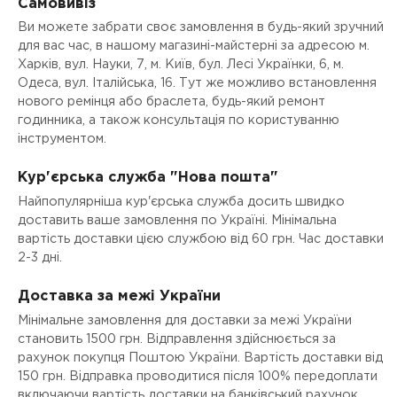
Самовивіз
Ви можете забрати своє замовлення в будь-який зручний
для вас час, в нашому магазині-майстерні за адресою м.
Харків, вул. Науки, 7, м. Київ, бул. Лесі Українки, 6, м.
Одеса, вул. Італійська, 16. Тут же можливо встановлення
нового ремінця або браслета, будь-який ремонт
годинника, а також консультація по користуванню
інструментом.
Кур'єрська служба "Нова пошта"
Найпопулярніша кур'єрська служба досить швидко
доставить ваше замовлення по Україні. Мінімальна
вартість доставки цією службою від 60 грн. Час доставки
2-3 дні.
Доставка за межі України
Мінімальне замовлення для доставки за межі України
становить 1500 грн. Відправлення здійснюється за
рахунок покупця Поштою України. Вартість доставки від
150 грн. Відправка проводитися після 100% передоплати
включаючи вартість доставки на банківський рахунок