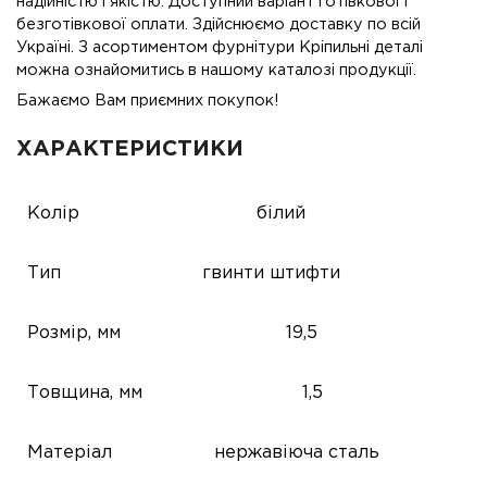
надійністю і якістю. Доступний варіант готівкової і
безготівкової оплати. Здійснюємо доставку по всій
Україні. З асортиментом фурнітури Кріпильні деталі
можна ознайомитись в нашому каталозі продукції.
Бажаємо Вам приємних покупок!
ХАРАКТЕРИСТИКИ
Колір
білий
Тип
гвинти
штифти
Розмір, мм
19,5
Товщина, мм
1,5
Матеріал
нержавіюча сталь