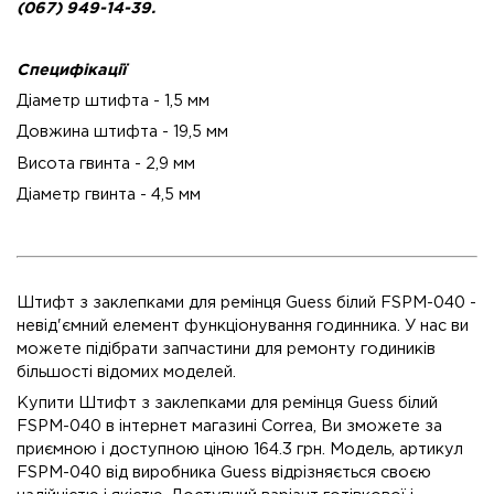
(067) 949-14-39.
Специфікації
Діаметр штифта - 1,5 мм
Довжина штифта - 19,5 мм
Висота гвинта - 2,9 мм
Діаметр гвинта - 4,5 мм
Штифт з заклепками для ремінця Guess білий FSPM-040 -
невід'ємний елемент функціонування годинника. У нас ви
можете підібрати запчастини для ремонту годиників
більшості відомих моделей.
Купити Штифт з заклепками для ремінця Guess білий
FSPM-040 в інтернет магазині Correa, Ви зможете за
приємною і доступною ціною 164.3 грн. Модель, артикул
FSPM-040 від виробника Guess відрізняється своєю