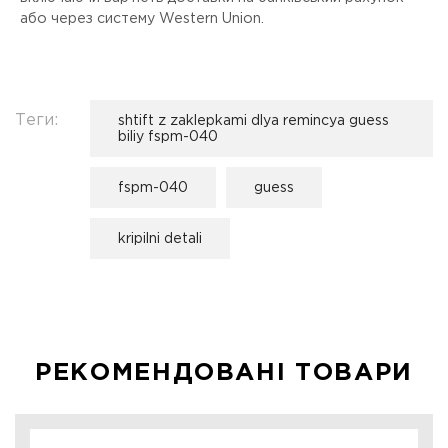
або через систему Western Union.
Теги:
shtift z zaklepkami dlya remincya guess
biliy fspm-040
fspm-040
guess
kripilni detali
РЕКОМЕНДОВАНІ ТОВАРИ