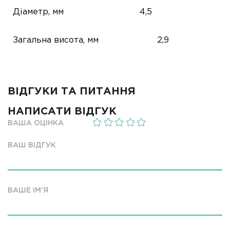
Діаметр, мм
4,5
Загальна висота, мм
2,9
ВІДГУКИ ТА ПИТАННЯ
НАПИСАТИ ВІДГУК
ВАША ОЦІНКА
ВАШ ВІДГУК
ВАШЕ ІМ'Я