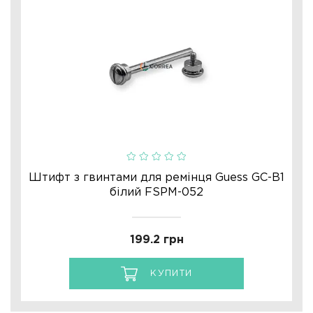
Штифт з гвинтами для ремінця Guess GC-B1
білий FSPM-052
199.2 грн
КУПИТИ