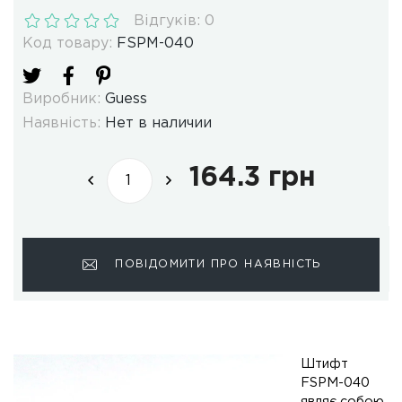
Відгуків: 0
Код товару:
FSPM-040
Виробник:
Guess
Наявність:
Нет в наличии
164.3 грн
ПОВІДОМИТИ ПРО НАЯВНІСТЬ
Штифт
FSPM-040
являє собою