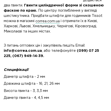
додається
два гвинти.
Гвинти циліндричної форми зі скошеною
фаскою по краю.
По центру поглиблення у вигляді
шестикутника. Придбати штифти для годинників Tissot
можна в магазині
correa.com.ua
і отримати їх в Києві,
Харкові, Львові, Хмельницьку, Чернігові, Кіровограді,
Миколаєві та інших містах.​
З питань оптових цін і закупівель пишіть Email:
info@correa.com.ua
, або телефонуйте
(099) 07 25
225, (067) 949-14-39.
Специфікації
Діаметр штифта - 2 мм
Довжина штифта - 16, 21, 26 мм
Висота гвинта - 3, 3,3 мм
Діаметр гвинта - 4, 4,5 мм