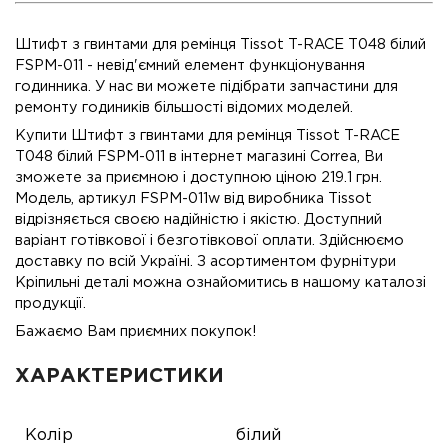
Штифт з гвинтами для ремінця Tissot T-RACE T048 білий
FSPM-011 - невід'ємний елемент функціонування
годинника. У нас ви можете підібрати запчастини для
ремонту годиників більшості відомих моделей.
Купити Штифт з гвинтами для ремінця Tissot T-RACE
T048 білий FSPM-011 в інтернет магазині Correa, Ви
зможете за приємною і доступною ціною 219.1 грн.
Модель, артикул FSPM-011w від виробника Tissot
відрізняється своєю надійністю і якістю. Доступний
варіант готівкової і безготівкової оплати. Здійснюємо
доставку по всій Україні. З асортиментом фурнітури
Кріпильні деталі можна ознайомитись в нашому каталозі
продукції.
Бажаємо Вам приємних покупок!
ХАРАКТЕРИСТИКИ
Колір
білий