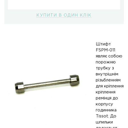
КУПИТИ В ОДИН КЛІК
Штифт
FSPM-011
являє собою
порожню
трубку з
внутрішнім
різьбленням
для кріплення
кріплення
ремінця до
корпусу
годинника
Tissot. До
шпильки