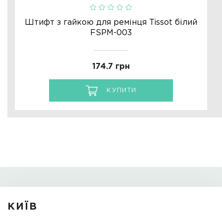
Штифт з гайкою для ремінця Tissot білий
FSPM-003
174.7 грн
КУПИТИ
КИЇВ