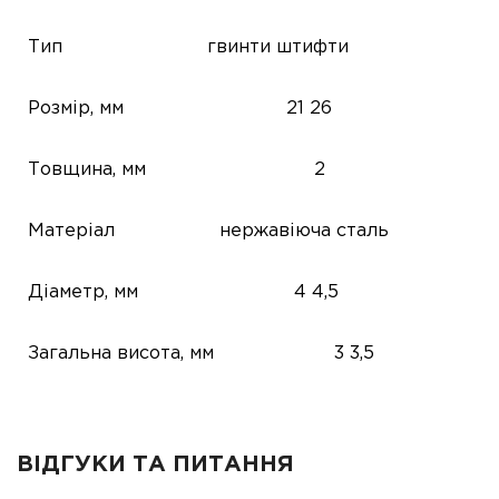
Тип
гвинти
штифти
Розмір, мм
21
26
Товщина, мм
2
Матеріал
нержавіюча сталь
Діаметр, мм
4
4,5
Загальна висота, мм
3
3,5
ВІДГУКИ ТА ПИТАННЯ