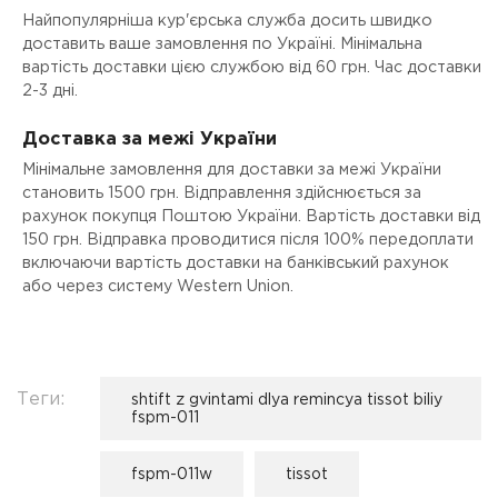
Найпопулярніша кур'єрська служба досить швидко
доставить ваше замовлення по Україні. Мінімальна
вартість доставки цією службою від 60 грн. Час доставки
2-3 дні.
Доставка за межі України
Мінімальне замовлення для доставки за межі України
становить 1500 грн. Відправлення здійснюється за
рахунок покупця Поштою України. Вартість доставки від
150 грн. Відправка проводитися після 100% передоплати
включаючи вартість доставки на банківський рахунок
або через систему Western Union.
Теги:
shtift z gvintami dlya remincya tissot biliy
fspm-011
fspm-011w
tissot