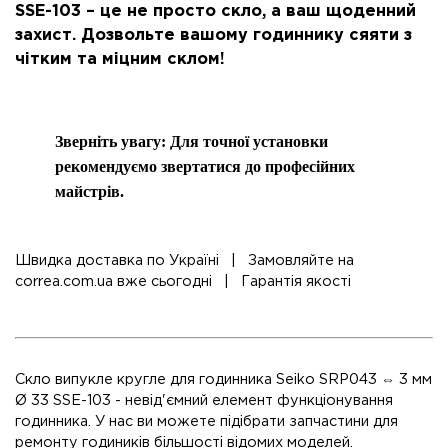
SSE-103 – це не просто скло, а ваш щоденний
захист. Дозвольте вашому годиннику сяяти з
чітким та міцним склом!
Зверніть увагу: Для точної установки
рекомендуємо звертатися до професійних
майстрів.
Швидка доставка по Україні | Замовляйте на
correa.com.ua вже сьогодні | Гарантія якості
Скло випукле кругле для годинника Seiko SRP043 ⇔ 3 мм
Ø 33 SSE-103 - невід'ємний елемент функціонування
годинника. У нас ви можете підібрати запчастини для
ремонту годиників більшості відомих моделей.