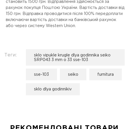
становить 1500 грн. Відправлення здійснюється за
рахунок покупця Поштою України. Вартість доставки від
150 грн. Відправка проводитися після 100% передоплати
включаючи вартість доставки на банківський рахунок
або через систему Western Union.
Теги:
sklo vipukle krugle dlya godinnika seiko
SRP043 3 mm o 33 sse-103
sse-103
seiko
furnitura
sklo dlya godinnikiv
РЕКОМЕНДОВАНІ ТОВАРИ