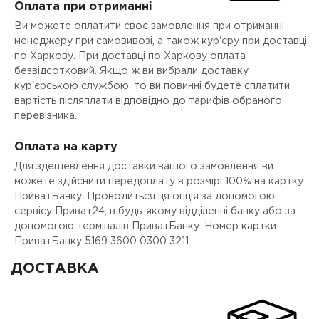
Оплата при отриманні
Ви можете оплатити своє замовлення при отриманні
менеджеру при самовивозі, а також кур'єру при доставці
по Харкову. При доставці по Харкову оплата
безвідсотковий. Якщо ж ви вибрали доставку
кур'єрською службою, то ви повинні будете сплатити
вартість післяплати відповідно до тарифів обраного
перевізника.
Оплата на карту
Для здешевлення доставки вашого замовлення ви
можете здійснити передоплату в розмірі 100% на картку
ПриватБанку. Проводиться ця опція за допомогою
сервісу Приват24, в будь-якому відділенні банку або за
допомогою терміналів ПриватБанку. Номер картки
ПриватБанку 5169 3600 0300 3211
ДОСТАВКА