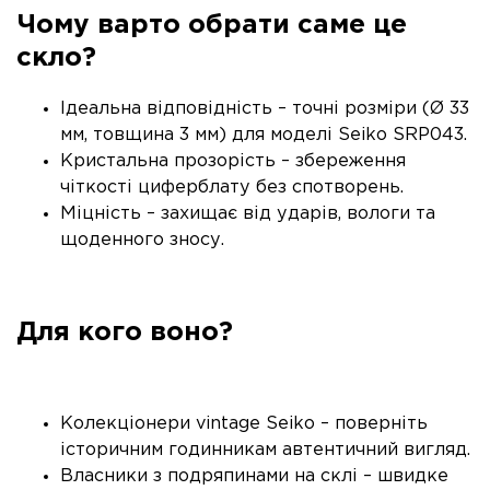
Чому варто обрати саме це
скло?
Ідеальна відповідність – точні розміри (Ø 33
мм, товщина 3 мм) для моделі Seiko SRP043.
Кристальна прозорість – збереження
чіткості циферблату без спотворень.
Міцність – захищає від ударів, вологи та
щоденного зносу.
Для кого воно?
Колекціонери vintage Seiko – поверніть
історичним годинникам автентичний вигляд.
Власники з подряпинами на склі – швидке