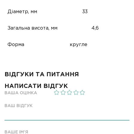
Діаметр, мм
33
Загальна висота, мм
4,6
Форма
кругле
ВІДГУКИ ТА ПИТАННЯ
НАПИСАТИ ВІДГУК
ВАША ОЦІНКА
ВАШ ВІДГУК
ВАШЕ ІМ'Я