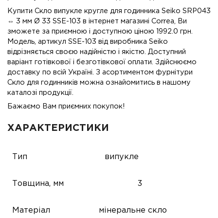
Купити Скло випукле кругле для годинника Seiko SRP043
⇔ 3 мм Ø 33 SSE-103 в інтернет магазині Correa, Ви
зможете за приємною і доступною ціною 1992.0 грн.
Модель, артикул SSE-103 від виробника Seiko
відрізняється своєю надійністю і якістю. Доступний
варіант готівкової і безготівкової оплати. Здійснюємо
доставку по всій Україні. З асортиментом фурнітури
Скло для годинників можна ознайомитись в нашому
каталозі продукції.
Бажаємо Вам приємних покупок!
ХАРАКТЕРИСТИКИ
Тип
випукле
Товщина, мм
3
Матеріал
мінеральне скло