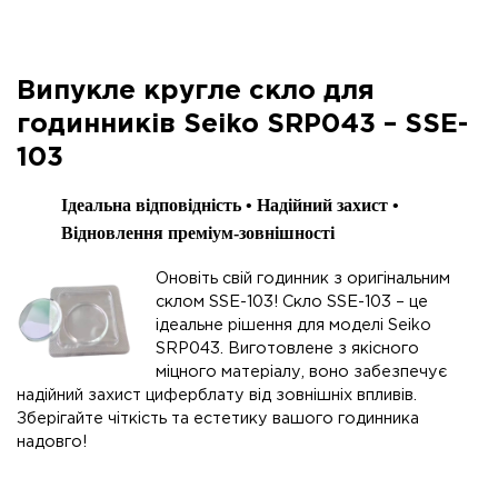
Випукле кругле скло для
годинників Seiko SRP043 – SSE-
103
Ідеальна відповідність • Надійний захист •
Відновлення преміум-зовнішності
Оновіть свій годинник з оригінальним
склом SSE-103! Скло SSE-103 – це
ідеальне рішення для моделі Seiko
SRP043. Виготовлене з якісного
міцного матеріалу, воно забезпечує
надійний захист циферблату від зовнішніх впливів.
Зберігайте чіткість та естетику вашого годинника
надовго!