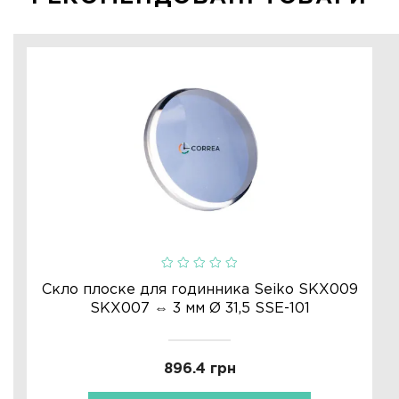
Скло плоске для годинника Seiko SKX009
SKX007 ⇔ 3 мм Ø 31,5 SSE-101
896.4 грн