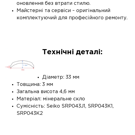
оновлення без втрати стилю.
Майстерні та сервіси – оригінальний
комплектуючий для професійного ремонту.
Технічні деталі:
Діаметр: 33 мм
Товщина: 3 мм
Загальна висота 4,6 мм
Матеріал: мінеральне скло
Сумісність: Seiko SRP043J1, SRP043K1,
SRP043K2