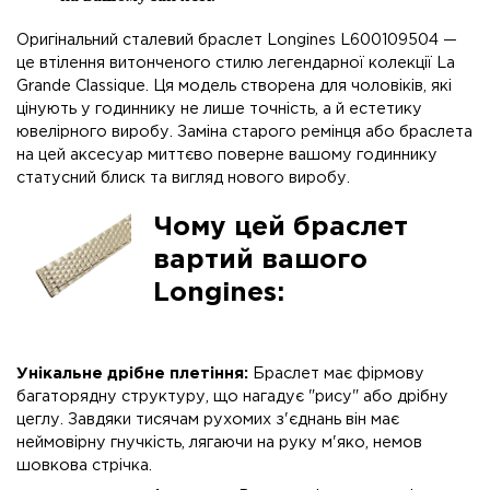
Оригінальний сталевий браслет Longines L600109504 —
це втілення витонченого стилю легендарної колекції La
Grande Classique. Ця модель створена для чоловіків, які
цінують у годиннику не лише точність, а й естетику
ювелірного виробу. Заміна старого ремінця або браслета
на цей аксесуар миттєво поверне вашому годиннику
статусний блиск та вигляд нового виробу.
Чому цей браслет
вартий вашого
Longines:
Унікальне дрібне плетіння:
Браслет має фірмову
багаторядну структуру, що нагадує "рису" або дрібну
цеглу. Завдяки тисячам рухомих з'єднань він має
неймовірну гнучкість, лягаючи на руку м'яко, немов
шовкова стрічка.