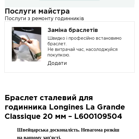
Послуги майстра
Послуги з ремонту годинників
Заміна браслетів
Швидко і професійно встановимо
браслет.
Не витрачай час, насолоджуйся
покупкою.
Додати
Браслет сталевий для
годинника Longines La Grande
Classique 20 мм – L600109504
Швейцарська досконалість. Невагома розкіш
на вашому зап'ясті.