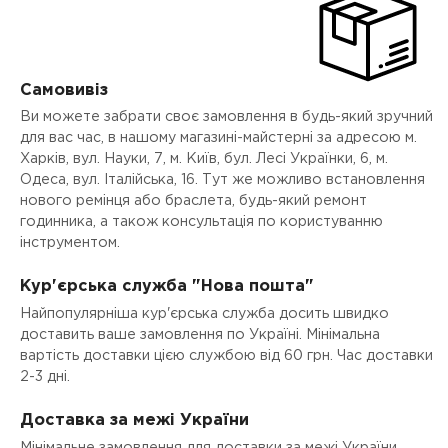
Самовивіз
Ви можете забрати своє замовлення в будь-який зручний
для вас час, в нашому магазині-майстерні за адресою м.
Харків, вул. Науки, 7, м. Київ, бул. Лесі Українки, 6, м.
Одеса, вул. Італійська, 16. Тут же можливо встановлення
нового ремінця або браслета, будь-який ремонт
годинника, а також консультація по користуванню
інструментом.
Кур'єрська служба "Нова пошта"
Найпопулярніша кур'єрська служба досить швидко
доставить ваше замовлення по Україні. Мінімальна
вартість доставки цією службою від 60 грн. Час доставки
2-3 дні.
Доставка за межі України
Мінімальне замовлення для доставки за межі України