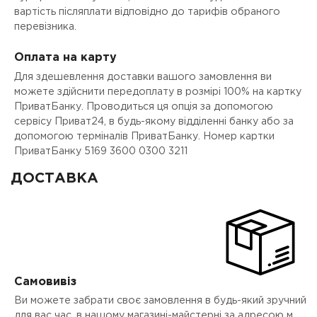
вартість післяплати відповідно до тарифів обраного
перевізника.
Оплата на карту
Для здешевлення доставки вашого замовлення ви
можете здійснити передоплату в розмірі 100% на картку
ПриватБанку. Проводиться ця опція за допомогою
сервісу Приват24, в будь-якому відділенні банку або за
допомогою терміналів ПриватБанку. Номер картки
ПриватБанку 5169 3600 0300 3211
ДОСТАВКА
Самовивіз
Ви можете забрати своє замовлення в будь-який зручний
для вас час, в нашому магазині-майстерні за адресою м.