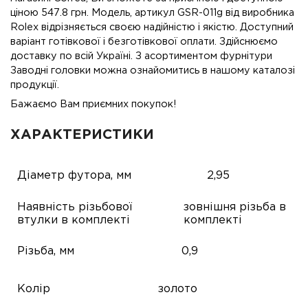
ціною 547.8 грн. Модель, артикул GSR-011g від виробника
Rolex відрізняється своєю надійністю і якістю. Доступний
варіант готівкової і безготівкової оплати. Здійснюємо
доставку по всій Україні. З асортиментом фурнітури
Заводні головки можна ознайомитись в нашому каталозі
продукції.
Бажаємо Вам приємних покупок!
ХАРАКТЕРИСТИКИ
Діаметр футора, мм
2,95
Наявність різьбової
зовнішня різьба в
втулки в комплекті
комплекті
Різьба, мм
0,9
Колір
золото