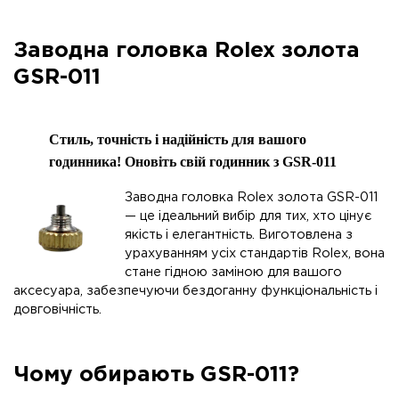
Заводна головка Rolex золота
GSR-011
Стиль, точність і надійність для вашого
годинника! Оновіть свій годинник з GSR-011
Заводна головка Rolex золота GSR-011
— це ідеальний вибір для тих, хто цінує
якість і елегантність. Виготовлена з
урахуванням усіх стандартів Rolex, вона
стане гідною заміною для вашого
аксесуара, забезпечуючи бездоганну функціональність і
довговічність.
Чому обирають GSR-011?