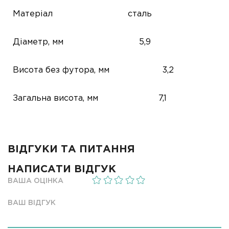
Матеріал
сталь
Діаметр, мм
5,9
Висота без футора, мм
3,2
Загальна висота, мм
7,1
ВІДГУКИ ТА ПИТАННЯ
НАПИСАТИ ВІДГУК
ВАША ОЦІНКА
ВАШ ВІДГУК