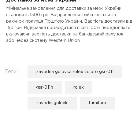
Доставка за межі України
Мінімальне замовлення для доставки за межі України
становить 1500 грн. Відправлення здійснюється за
рахунок покупця Поштою України. Вартість доставки від
150 грн. Відправка проводитися після 100% передоплати
включаючи вартість доставки на банківський рахунок
або через систему Western Union.
Теги:
zavodna golovka rolex zoloto gsr-011
gsr-011g
rolex
zavodni golovki
furnitura