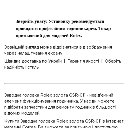
Зверніть увагу: Установку рекомендується
проводити професійним годинникарем. Товар
призначений для моделей Rolex.
Зовнішній вигляд може відрізнятися від зображення
через налаштування екрану
Швидка доставка по Україні | Гарантія якості | Оберіть
надійність і стиль
Заводна головка Rolex золота GSR-011 - невід'ємний
елемент функціонування годинника. У нас ви можете
підібрати запчастини для ремонту годиників більшості
відомих моделей.
Купити Заводна головка Rolex золота GSR-011 в інтернет
магазині Correa, Ви зможете за приємною і доступною