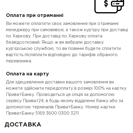
Оплата при отриманні
Ви можете оплатити своє замовлення при отриманні
менеджеру при самовивозі, а також кур'єру при доставці
по Харкову. При доставці по Харкову оплата
безвідсотковий. Якщо ж ви вибрали доставку
кур'єрською службою, то ви повинні будете сплатити
вартість післяплати відповідно до тарифів обраного
перевізника.
Оплата на карту
Для здешевлення доставки вашого замовлення ви
можете здійснити передоплату в розмірі 100% на картку
ПриватБанку. Проводиться ця опція за допомогою
сервісу Приват24, в будь-якому відділенні банку або за
допомогою терміналів ПриватБанку. Номер картки
ПриватБанку 5169 3600 0300 3211
ДОСТАВКА