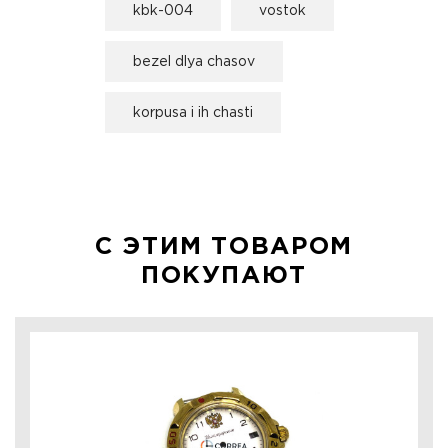
kbk-004
vostok
bezel dlya chasov
korpusa i ih chasti
С ЭТИМ ТОВАРОМ
ПОКУПАЮТ