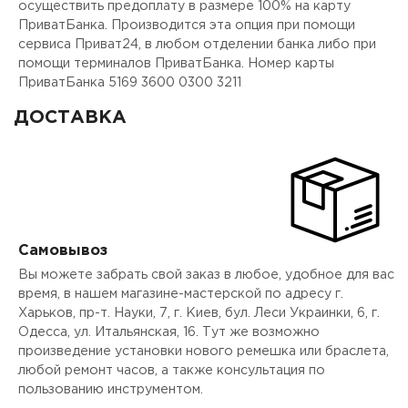
осуществить предоплату в размере 100% на карту
ПриватБанка. Производится эта опция при помощи
сервиса Приват24, в любом отделении банка либо при
помощи терминалов ПриватБанка. Номер карты
ПриватБанка 5169 3600 0300 3211
ДОСТАВКА
Самовывоз
Вы можете забрать свой заказ в любое, удобное для вас
время, в нашем магазине-мастерской по адресу г.
Харьков, пр-т. Науки, 7, г. Киев, бул. Леси Украинки, 6, г.
Одесса, ул. Итальянская, 16. Тут же возможно
произведение установки нового ремешка или браслета,
любой ремонт часов, а также консультация по
пользованию инструментом.