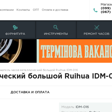
О компании
Контакты
ОПТ
Оплата и доставк
ЕТЫ
ФУРНИТУРА
ИНСТРУМЕНТ
 часов
Держатель часов металлический большой Ruihua 
таллический большой R