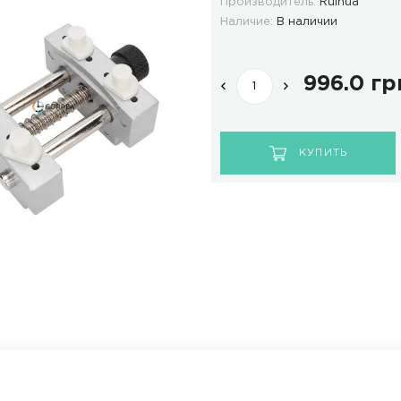
ОТЗЫВЫ
ДОСТАВКА И ОПЛАТА
Мод
Про
Нал