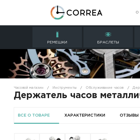
РЕМЕШКИ
БРАСЛ
Часовой магазин
Инструменты
Обслуживание
Держатель часов ме