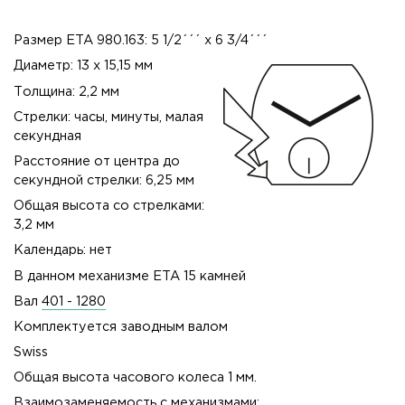
Размер ETA 980.163: 5 1/2´´´ x 6 3/4´´´
Диаметр: 13 x 15,15 мм
Толщина: 2,2 мм
Стрелки: часы, минуты, малая
секундная
Расстояние от центра до
секундной стрелки: 6,25 мм
Общая высота со стрелками:
3,2 мм
Календарь: нет
В данном механизме ETA 15 камней
Вал
401 - 1280
Комплектуется заводным валом
Swiss
Общая высота часового колеса 1 мм.
Взаимозаменяемость с механизмами: