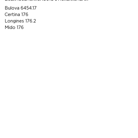
Bulova 6454.17
Certina 176
Longines 176.2
Mido 176