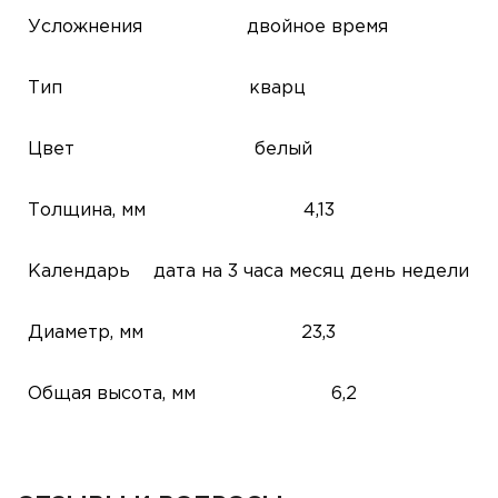
Усложнения
двойное время
Тип
кварц
Цвет
белый
Толщина, мм
4,13
Календарь
дата на 3 часа
месяц
день недели
Диаметр, мм
23,3
Общая высота, мм
6,2