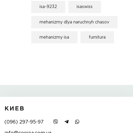
isa-9232
isaswiss
mehanizmy dlya naruchnyh chasov
mehanizmy isa
furnitura
КИЕВ
(096) 297-95-97