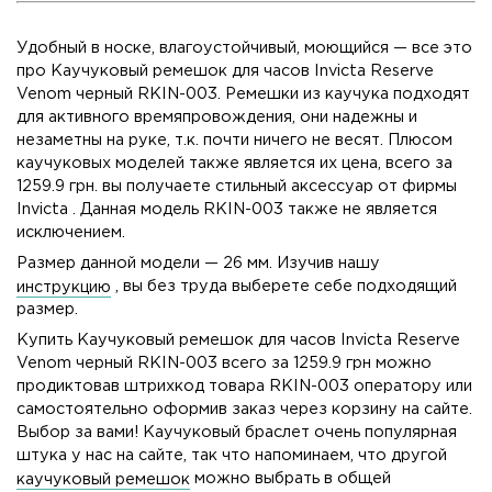
Удобный в носке, влагоустойчивый, моющийся — все это
про Каучуковый ремешок для часов Invicta Reserve
Venom черный RKIN-003. Ремешки из каучука подходят
для активного времяпровождения, они надежны и
незаметны на руке, т.к. почти ничего не весят. Плюсом
каучуковых моделей также является их цена, всего за
1259.9 грн. вы получаете стильный аксессуар от фирмы
Invicta . Данная модель RKIN-003 также не является
исключением.
Размер данной модели — 26 мм. Изучив нашу
инструкцию
, вы без труда выберете себе подходящий
размер.
Купить Каучуковый ремешок для часов Invicta Reserve
Venom черный RKIN-003 всего за 1259.9 грн можно
продиктовав штрихкод товара RKIN-003 оператору или
самостоятельно оформив заказ через корзину на сайте.
Выбор за вами! Каучуковый браслет очень популярная
штука у нас на сайте, так что напоминаем, что другой
каучуковый ремешок
можно выбрать в общей