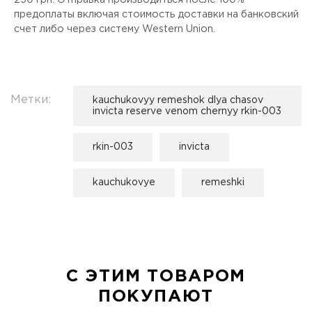
250 грн. Отправка производиться после 100%
предоплаты включая стоимость доставки на банковский
счет либо через систему Western Union.
Метки:
kauchukovyy remeshok dlya chasov
invicta reserve venom chernyy rkin-003
rkin-003
invicta
kauchukovye
remeshki
С ЭТИМ ТОВАРОМ
ПОКУПАЮТ