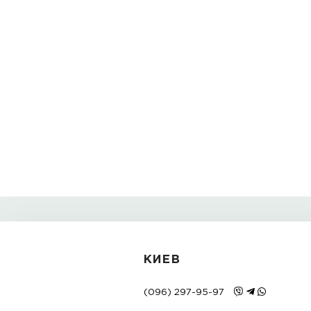
в общей категории.
С нетерпением ждем вас еще! Интернет-м
Метки:
kauchukovyy remeshok dlya chas