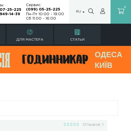
Сервис:
Магазин:
(099) 05-25
(099) 07-25-225
а
(067) 949-14-39
Пн-Пт 10:00 -
Сб 11:00 - 16:
Ы
РЕМОНТ ЧАСОВ
ДЛЯ МАСТЕРА
-002