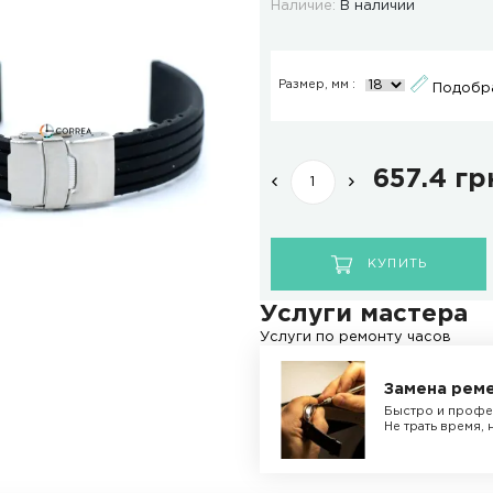
ОТЗЫВЫ
ДОСТАВКА И ОПЛАТА
Мод
Нал
Ра