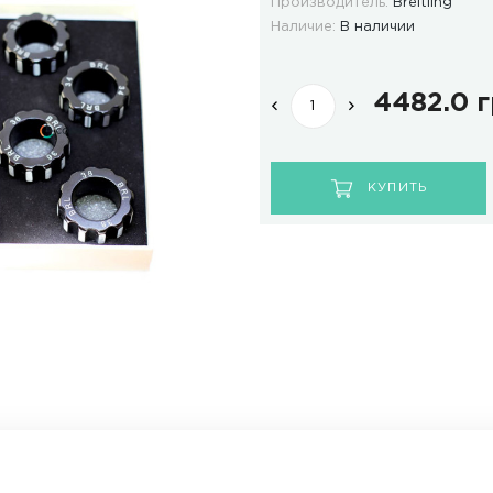
ОТЗЫВЫ
ДОСТАВКА И ОПЛАТА
Мод
Про
Нал