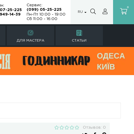
Сервис:
Магазин:
(099) 05-25
(099) 07-25-225
а
(067) 949-14-39
Пн-Пт 10:00 -
Сб 11:00 - 16:
Ы
РЕМОНТ ЧАСОВ
ДЛЯ МАСТЕРА