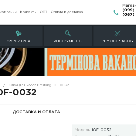
О компании
Контакты
ОПТ
Оплата и доставк
ЕТЫ
ФУРНИТУРА
ИНСТРУМЕНТ
акрытие крышек
Ключ для часов Breitling IOF-0032
tling IOF-0032