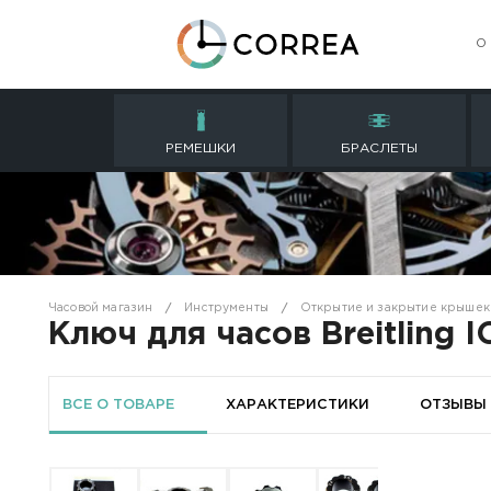
РЕМЕШКИ
БРАСЛ
Часовой магазин
Инструменты
Открытие и з
Ключ для часов Brei