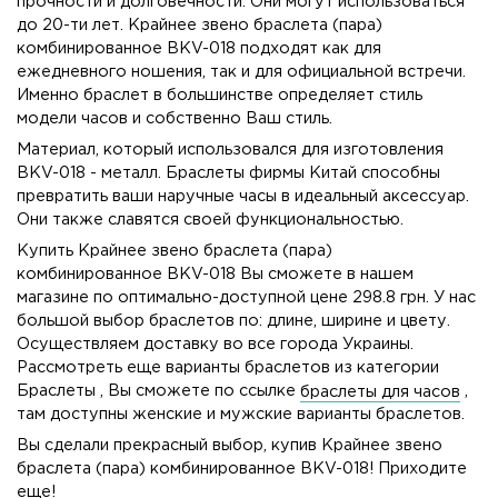
прочности и долговечности. Они могут использоваться
до 20-ти лет. Крайнее звено браслета (пара)
комбинированное BKV-018 подходят как для
ежедневного ношения, так и для официальной встречи.
Именно браслет в большинстве определяет стиль
модели часов и собственно Ваш стиль.
Материал, который использовался для изготовления
BKV-018 - металл. Браслеты фирмы Китай способны
превратить ваши наручные часы в идеальный аксессуар.
Они также славятся своей функциональностью.
Купить Крайнее звено браслета (пара)
комбинированное BKV-018 Вы сможете в нашем
магазине по оптимально-доступной цене 298.8 грн. У нас
большой выбор браслетов по: длине, ширине и цвету.
Осуществляем доставку во все города Украины.
Рассмотреть еще варианты браслетов из категории
Браслеты , Вы сможете по ссылке
браслеты для часов
,
там доступны женские и мужские варианты браслетов.
Вы сделали прекрасный выбор, купив Крайнее звено
браслета (пара) комбинированное BKV-018! Приходите
еще!