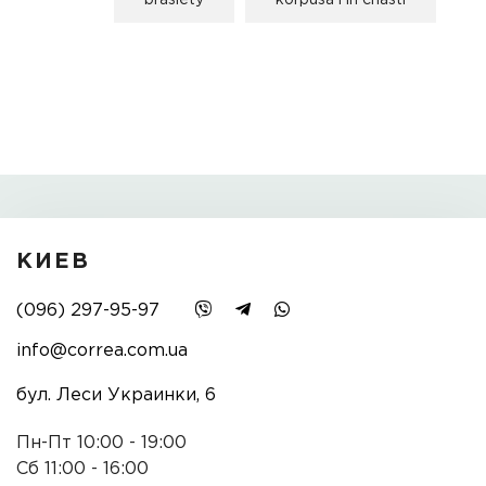
braslety
korpusa i ih chasti
КИЕВ
(096) 297-95-97
info@correa.com.ua
бул. Леси Украинки, 6
Пн-Пт 10:00 - 19:00
Сб 11:00 - 16:00