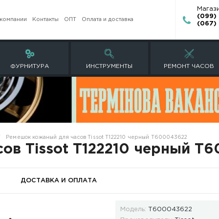
О компании
Контакты
ОПТ
Оплата и доставк
ЕТЫ
ФУРНИТУРА
ИНСТРУМЕНТ
ндированные
Ремешок кожаный для часов Tissot T122210
я часов Tissot T12221