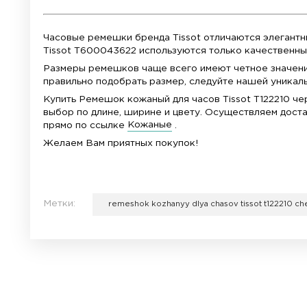
Купить оригинальный черный ремешок Tis
швейцарскими часами.
Заказывайте с доставкой.