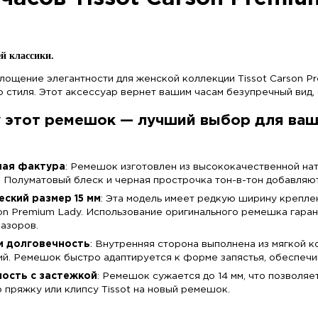
для часов Tissot Car
ение для вашей классики.
 — это воплощение элегантности для женской колл
ом делового стиля. Этот аксессуар вернет вашим 
Почему этот ремешок — лучший