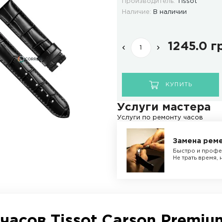
ОТЗЫВЫ
ДОСТАВКА И ОПЛАТА
Мод
Про
Нал
Ус
Услу