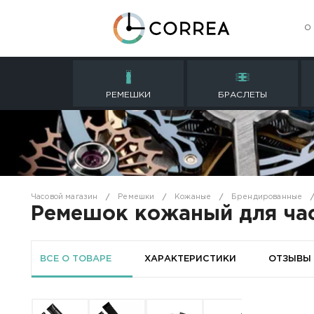
РЕМЕШКИ
БРАСЛ
Часовой магазин
Ремешки
Кожаные
Бре
Ремешок кожаный дл