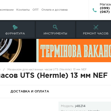
О компании
Контакты
ОПТ
Оплата и доставк
ЕТЫ
ФУРНИТУРА
ИНСТРУМЕНТ
астенных часов
Механизм для настенных часов UTS (Herm
ных часов UTS (Hermle