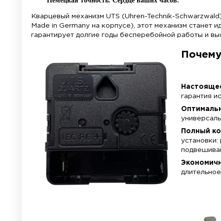
Механизм для нас
Немецкая точность. Сердце ваших часов
Кварцевый механизм UTS (Uhren-Technik
Made in Germany на корпусе), этот меха
гарантирует долгие годы бесперебойной 