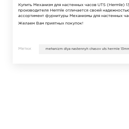
Купить немецкий часовой механизм UTS 
Заказывайте с доставкой.
Механизмы для настенных часов
– неотъе
моделей.