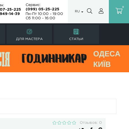
Сервис:
Магазин:
(099) 05-25
(099) 07-25-225
а
(067) 949-14-39
Пн-Пт 10:00 -
Сб 11:00 - 16:
Ы
РЕМОНТ ЧАСОВ
ДЛЯ МАСТЕРА
le) 13 мм NEF
) 13 мм NEF