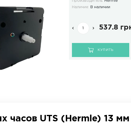
ОТЗЫВЫ
ДОСТАВКА И ОПЛАТА
Мод
Про
Нал