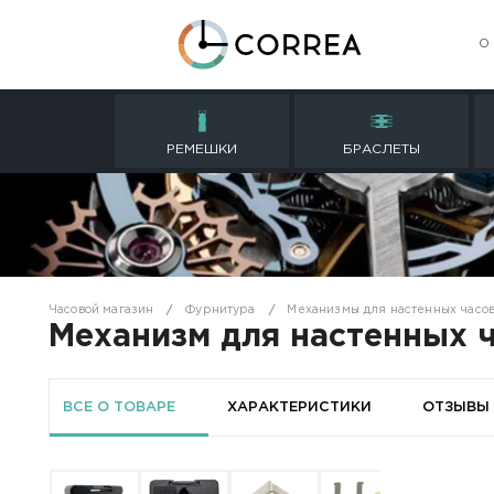
РЕМЕШКИ
БРАСЛ
Часовой магазин
Фурнитура
Механизмы для н
Механизм для настен