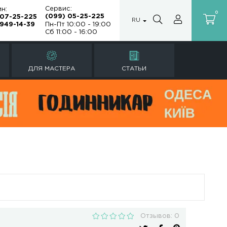
Сервис:
Магазин:
(099) 05-25
(099) 07-25-225
а
(067) 949-14-39
Пн-Пт 10:00 -
Сб 11:00 - 16:
Ы
РЕМОНТ ЧАСОВ
ДЛЯ МАСТЕРА
бро FNS-001