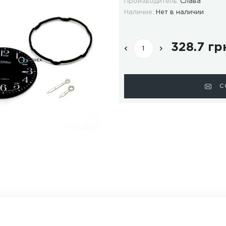
ОТЗЫВЫ
ДОСТАВКА И ОПЛАТА
Мод
Про
Нал