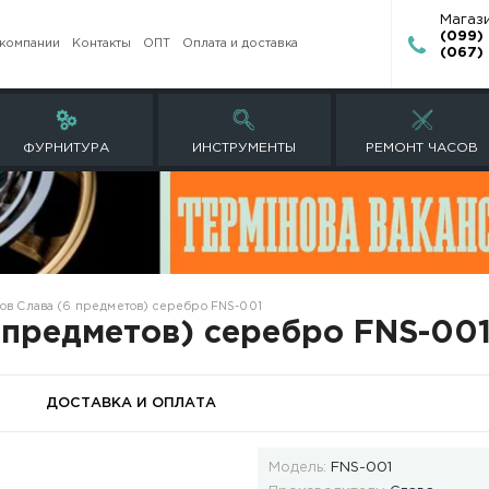
О компании
Контакты
ОПТ
Оплата и доставк
ЕТЫ
ФУРНИТУРА
ИНСТРУМЕНТ
Набор для часов Слава (6 предметов) серебро FNS-001
ава (6 предметов) сере