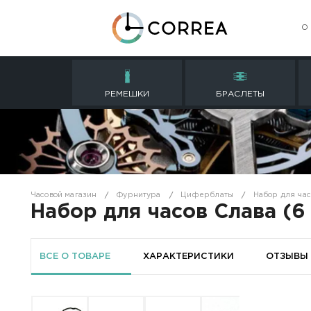
РЕМЕШКИ
БРАСЛ
Часовой магазин
Фурнитура
Циферблаты
Набор для часов Сл