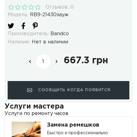
Отзывов: 0
Модель:
RB9-21430зауж
Производитель:
Bandco
Наличие:
Нет в наличии
667.3 грн
СООБЩИТЬ КОГДА ПОЯВИТСЯ
Услуги мастера
Услуги по ремонту часов
Замена ремешков
Быстро и профессионально