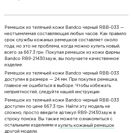
Ремешок из телячьей кожи Bandco черный RBB-033 —
неотъемлемая составляющая любых часов. Как правило
срок службы кожаных ремешков составляет около
года, но это не проблема, когда можно купить новый,
всего за 667.3 грн. Покупая ремешок из кожи фирмы
Bandco RB9-21430зауж, вы получаете качественное
изделие.
Ремешок из телячьей кожи Bandco черный RBB-033
доступен в размере — 24 мм. При покупке ремешка,
главное не ошибиться в выборе. Чтобы избежать
неприятностей, следуйте нашей
инструкции
.
Ремешок из телячьей кожи Bandco черный RBB-033
доступен по цене 667.3 грн. Найти эту модель не
сложно, просто введите артикул RB9-21430зауж в
строку поиска. Вы также можете ознакомиться с
остальными изделиями и
купить кожаный ремешок
другой модели.