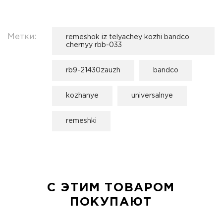
Метки:
remeshok iz telyachey kozhi bandco
chernyy rbb-033
rb9-21430zauzh
bandco
kozhanye
universalnye
remeshki
С ЭТИМ ТОВАРОМ
ПОКУПАЮТ