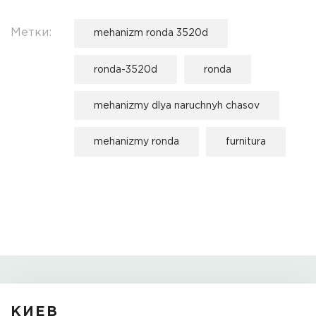
Метки:
mehanizm ronda 3520d
ronda-3520d
ronda
mehanizmy dlya naruchnyh chasov
mehanizmy ronda
furnitura
КИЕВ