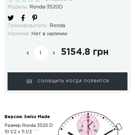
Модель:
Ronda-3520D
Производитель:
Ronda
Наличие:
Нет в наличии
5154.8 грн
СООБЩИТЬ КОГДА ПОЯВИТСЯ
Версия: Swiss Made
Размер Ronda 3520.D:
10 1/2 x 11 1/2 ´´´