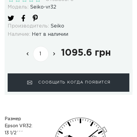
Модель:
Seiko-vr32
Производитель:
Seiko
Наличие:
Нет в наличии
1095.6 грн
СООБЩИТЬ КОГДА ПОЯВИТСЯ
Размер
Epson
VR32
:
13 1/2´´´