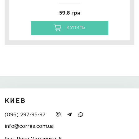
59.8 грн
КУПИТЬ
КИЕВ
(096) 297-95-97
info@correa.com.ua