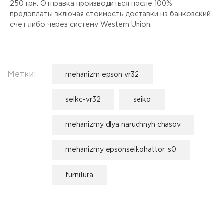
250 грн. Отправка производиться после 100%
предоплаты включая стоимость доставки на банковский
счет либо через систему Western Union.
Метки:
mehanizm epson vr32
seiko-vr32
seiko
mehanizmy dlya naruchnyh chasov
mehanizmy epsonseikohattori s0
furnitura