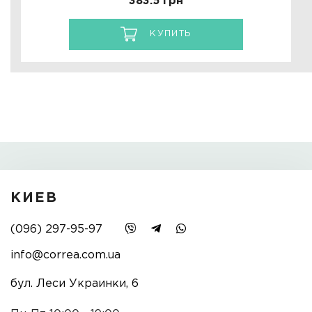
383.5 грн
КУПИТЬ
КИЕВ
(096) 297-95-97
info@correa.com.ua
бул. Леси Украинки, 6