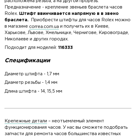
расположена резьба, а на другой прорезь.
Предназначение - крепление звеньев браслета часов
Rolex.
Штифт ввинчивается напрямую в в звено
браслета.
Приобрести штифты для часов Rolex можно
в магазине
correa.com.ua
и получить их в Киеве,
Харькове, Львове, Хмельницке, Чернигове, Кировограде,
Николаеве и других городах.
Подходит для моделей:
116333
Спецификации
Диаметр штифта - 1,7 мм
Диаметр резьбы - 1,4 мм
Длина штифта - 14, 15,5 мм
Крепежные детали
– неотъемлемый элемент
функционирования часов. У нас вы сможете подобрать
запчасти для ремонта часов большинства известных