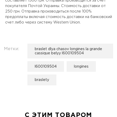
составляет 1500 грн. Отправка производится за счет
покупателя Почтой Украины. Стоимость доставки от
250 грн. Отправка производиться после 100%
предоплаты включая стоимость доставки на банковский
счет либо через систему Western Union.
Метки:
braslet dlya chasov longines la grande
cassique belyy l600109504
l600109504
longines
braslety
С ЭТИМ ТОВАРОМ