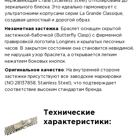
нержавеющая сталь (Stainless Steel) отполирована до
зеркального блеска. Это идеально гармонирует с
ультратонкими корпусами серии La Grande Classique,
создавая целостный и дорогой образ.
Незаметная застежка
: Браслет оснащен скрытой
застежкой-бабочкой (Butterfly Clasp) с фирменной
гравировкой логотипа Longines и крылатых песочных
часов. В закрытом состоянии она становится невидимой,
не нарушая узор браслета, а открывается легким
нажатием боковых кнопок.
Оригинальное качество
: На внутренней стороне
застежки присутствуют все заводские маркировки
(NO:28137858, Stainless Steel), что подтверждает
соответствие высоким стандартам бренда.
Технические
характеристики: