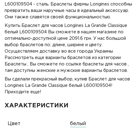
L600109504 - сталь. Браслеты фирмы Longines способны
превратить ваши наручные часы в идеальный аксессуар.
Они также славятся своей функциональностью.
Купить Браслет для часов Longines La Grande Classique
белый L600109504 Вы сможете в нашем магазине по
оптимально-доступной цене 2091.6 грн. У нас большой
выбор браслетов по: длине, ширине и цвету.
Осуществляем доставку во все города Украины.
Рассмотреть еще варианты браслетов из категории
Браслеты , Вы сможете по ссылке
браслеты для часов
,
там доступны женские и мужские варианты браслетов.
Вы сделали прекрасный выбор, купив Браслет для часов
Longines La Grande Classique белый L600109504!
Приходите еще!
ХАРАКТЕРИСТИКИ
Цвет
белый