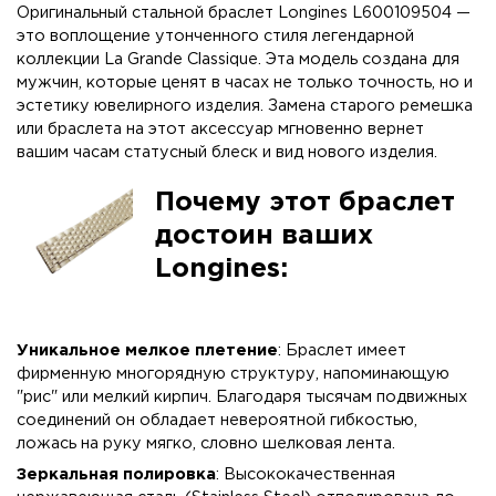
Оригинальный стальной браслет Longines L600109504 —
это воплощение утонченного стиля легендарной
коллекции La Grande Classique. Эта модель создана для
мужчин, которые ценят в часах не только точность, но и
эстетику ювелирного изделия. Замена старого ремешка
или браслета на этот аксессуар мгновенно вернет
вашим часам статусный блеск и вид нового изделия.
Почему этот браслет
достоин ваших
Longines:
Уникальное мелкое плетение
: Браслет имеет
фирменную многорядную структуру, напоминающую
"рис" или мелкий кирпич. Благодаря тысячам подвижных
соединений он обладает невероятной гибкостью,
ложась на руку мягко, словно шелковая лента.
Зеркальная полировка
: Высококачественная