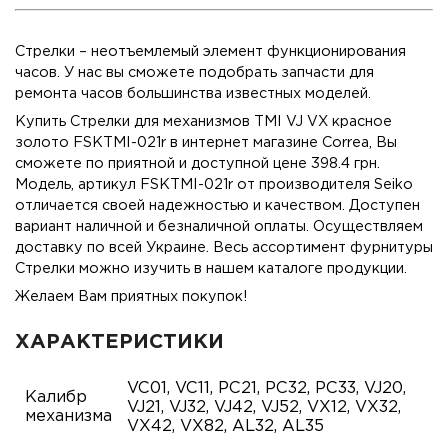
Стрелки
– неотъемлемый элемент функционирования
часов. У нас вы сможете подобрать запчасти для
ремонта часов большинства известных моделей.
Купить Стрелки для механизмов TMI VJ VX красное
золото FSKTMI-021r в интернет магазине Correa, Вы
сможете по приятной и доступной цене 398.4 грн.
Модель, артикул FSKTMI-021r от производителя Seiko
отличается своей надежностью и качеством. Доступен
вариант наличной и безналичной оплаты. Осуществляем
доставку по всей Украине. Весь ассортимент фурнитуры
Стрелки можно изучить в нашем каталоге продукции.
Желаем Вам приятных покупок!
ХАРАКТЕРИСТИКИ
VC01, VC11, PC21, PC32, PC33, VJ20,
Калибр
VJ21, VJ32, VJ42, VJ52, VX12, VX32,
механизма
VX42, VX82, AL32, AL35