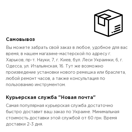
Самовывоз
Вы можете забрать свой заказ в любое, удобное для вас
время, в нашем магазине-мастерской по адресу г.
Харьков, пр-т. Науки, 7, г. Киев, бул. Леси Украинки, 6, г.
Одесса, ул. Итальянская, 16. Тут же возможно
произведение установки нового ремешка или браслета,
любой ремонт часов, а также консультация по
пользованию инструментом.
Курьерская служба "Новая почта"
Самая популярная курьерская служба достаточно
быстро доставит ваш заказ по Украине. Минимальная
стоимость доставки этой службой от 60 грн. Время
доставки 2-3 дня.