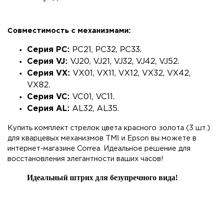
Совместимость с механизмами:
Серия PC:
PC21, PC32, PC33.
Серия VJ:
VJ20, VJ21, VJ32, VJ42, VJ52.
Серия VX:
VX01, VX11, VX12, VX32, VX42,
VX82.
Серия VC:
VC01, VC11.
Серия AL:
AL32, AL35.
Купить комплект стрелок цвета красного золота (3 шт.)
для кварцевых механизмов TMI и Epson вы можете в
интернет-магазине Correa. Идеальное решение для
восстановления элегантности ваших часов!
Идеальный штрих для безупречного вида!