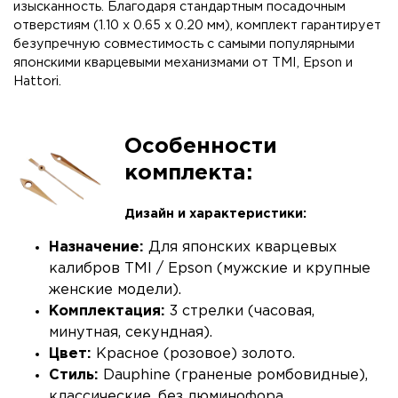
изысканность. Благодаря стандартным посадочным
отверстиям (1.10 х 0.65 х 0.20 мм), комплект гарантирует
безупречную совместимость с самыми популярными
японскими кварцевыми механизмами от TMI, Epson и
Hattori.
Особенности
комплекта:
Дизайн и характеристики:
Назначение:
Для японских кварцевых
калибров TMI / Epson (мужские и крупные
женские модели).
Комплектация:
3 стрелки (часовая,
минутная, секундная).
Цвет:
Красное (розовое) золото.
Стиль:
Dauphine (граненые ромбовидные),
классические, без люминофора.