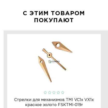
С ЭТИМ ТОВАРОМ
ПОКУПАЮТ
Стрелки для механизмов TMI VC1x VX1x
красное золото FSKTMI-019r