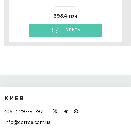
398.4 грн
КУПИТЬ
КИЕВ
(096) 297-95-97
info@correa.com.ua