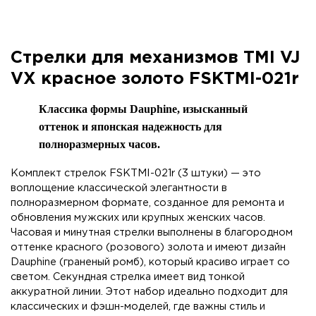
Стрелки для механизмов TMI VJ
VX красное золото FSKTMI-021r
Классика формы Dauphine, изысканный
оттенок и японская надежность для
полноразмерных часов.
Комплект стрелок FSKTMI-021r (3 штуки) — это
воплощение классической элегантности в
полноразмерном формате, созданное для ремонта и
обновления мужских или крупных женских часов.
Часовая и минутная стрелки выполнены в благородном
оттенке красного (розового) золота и имеют дизайн
Dauphine (граненый ромб), который красиво играет со
светом. Секундная стрелка имеет вид тонкой
аккуратной линии. Этот набор идеально подходит для
классических и фэшн-моделей, где важны стиль и