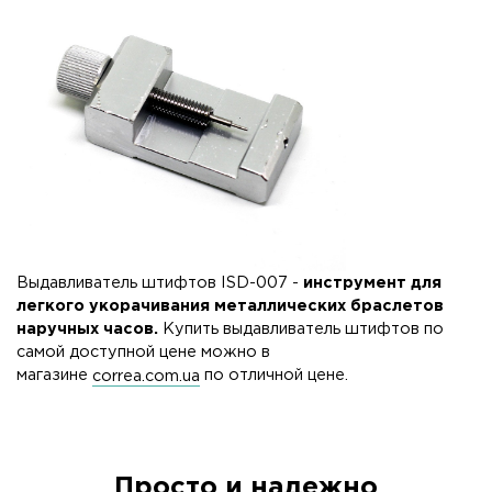
Выдавливатель штифтов ISD-007 -
инструмент для
легкого укорачивания металлических браслетов
наручных часов.
Купить выдавливатель штифтов по
самой доступной цене можно в
магазине
correa.com.ua
по отличной цене.
Просто и надежно