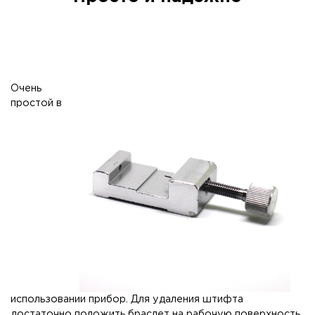
Очень
простой в
использовании прибор. Для удаления штифта
достаточно положить браслет на рабочую поверхность,