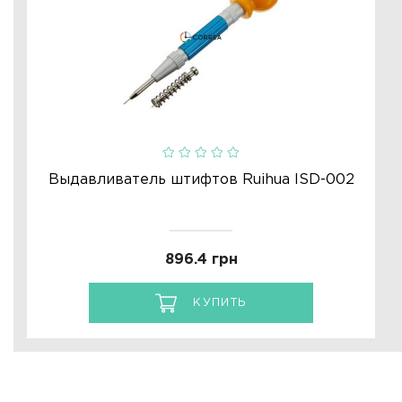
Выдавливатель штифтов Ruihua ISD-002
896.4 грн
КУПИТЬ