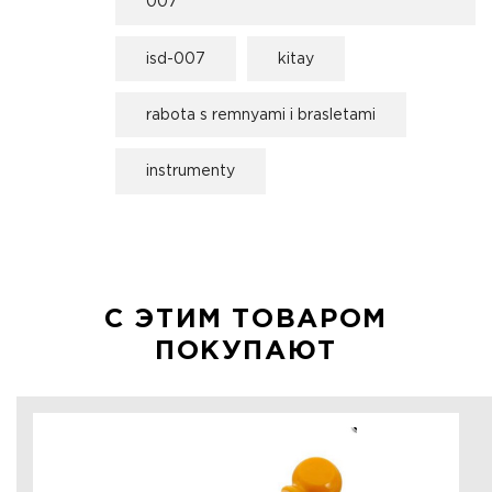
007
isd-007
kitay
rabota s remnyami i brasletami
instrumenty
С ЭТИМ ТОВАРОМ
ПОКУПАЮТ