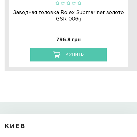
Заводная головка Rolex Submariner золото
GSR-006g
796.8 грн
КУПИТЬ
КИЕВ