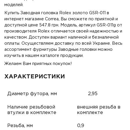
моделей.
Купить Заводная головка Rolex золото GSR-011 в
интернет магазине Correa, Вы сможете по приятной и
доступной цене 547.8 грн. Модель, артикул GSR-011g от
производителя Rolex отличается своей надежностью и
качеством. Доступен вариант наличной и безналичной
оплаты. Осуществляем доставку по всей Украине. Весь
ассортимент фурнитуры Заводные головки можно
изучить в нашем каталоге продукции.
Желаем Вам приятных покупок!
ХАРАКТЕРИСТИКИ
Диаметр футора, мм
2,95
Наличие резьбовой
внешняя резьба в
втулки в комплекте
комплекте
Резьба, мм
0,9