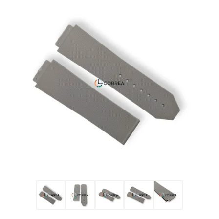
Ulysse Nardin
Репассаж часов
Пошив ремешков
Реставрация часов