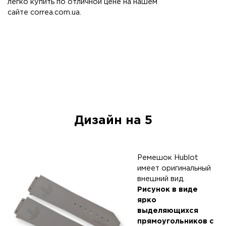
легко купить по отличной цене на нашем
сайте
correa.com.ua
.
Дизайн на 5
Ремешок Hublot
имеет оригинальный
внешний вид.
Рисунок в виде
ярко
выделяющихся
прямоугольников с