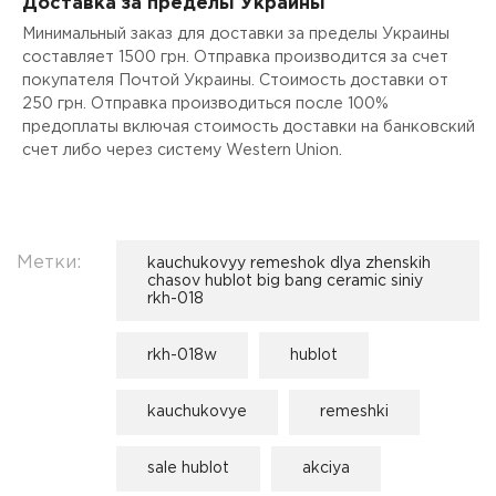
Доставка за пределы Украины
Минимальный заказ для доставки за пределы Украины
составляет 1500 грн. Отправка производится за счет
покупателя Почтой Украины. Стоимость доставки от
250 грн. Отправка производиться после 100%
предоплаты включая стоимость доставки на банковский
счет либо через систему Western Union.
Метки:
kauchukovyy remeshok dlya zhenskih
chasov hublot big bang ceramic siniy
rkh-018
rkh-018w
hublot
kauchukovye
remeshki
sale hublot
akciya