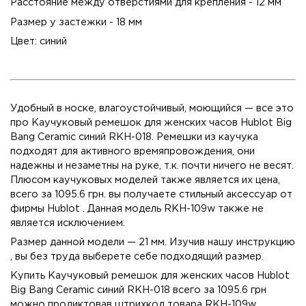
Расстояние между отверстиями для крепления - 12 мм
Размер у застежки - 18 мм
Цвет: синий
Удобный в носке, влагоустойчивый, моющийся — все это
про Каучуковый ремешок для женских часов Hublot Big
Bang Ceramic синий RKH-018. Ремешки из каучука
подходят для активного времяпровождения, они
надежны и незаметны на руке, т.к. почти ничего не весят.
Плюсом каучуковых моделей также является их цена,
всего за 1095.6 грн. вы получаете стильный аксессуар от
фирмы Hublot . Данная модель RKH-109w также не
является исключением.
Размер данной модели — 21 мм. Изучив нашу
инструкцию
, вы без труда выберете себе подходящий размер.
Купить Каучуковый ремешок для женских часов Hublot
Big Bang Ceramic синий RKH-018 всего за 1095.6 грн
можно продиктовав штрихкод товара RKH-109w