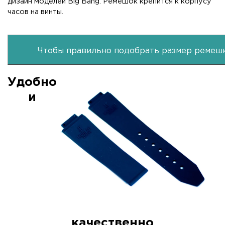
дизайн моделей Big Bang. Ремешок крепится к корпусу
часов на винты.
Чтобы правильно подобрать размер ремешк
Удобно
и
качественно