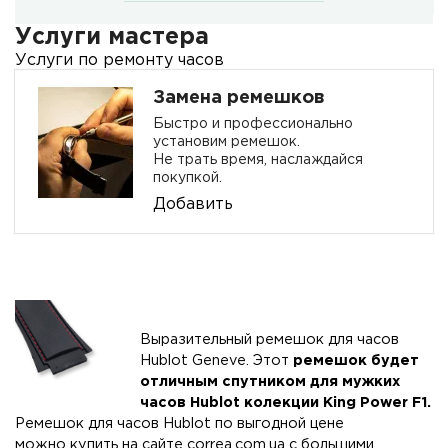
Услуги мастера
Услуги по ремонту часов
Замена ремешков
Быстро и профессионально
установим ремешок.
Не трать время, наслаждайся
покупкой.
Добавить
Выразительный ремешок для часов
Hublot Geneve. Этот
ремешок будет
отличным спутником для мужких
часов Hublot колекции King Power F1
.
Ремешок для часов Hublot по выгодной цене
можно купить на сайте
correa.com.ua
с большими