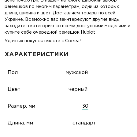
цене 1045.8 грн. В нашем каталоге широкий выбор
ремешков по многим параметрам, одни из которых
длина, ширина и цвет. Доставляем товары по всей
Украине. Возможно вас заинтересуют другие виды,
заходите в категорию со всеми доступными моделями и
купите себе очередной ремешок
Hublot
.
Удачных покупок вместе с Correa!
ХАРАКТЕРИСТИКИ
Пол
мужской
Цвет
черный
Размер, мм
30
Длина, мм
стандарт