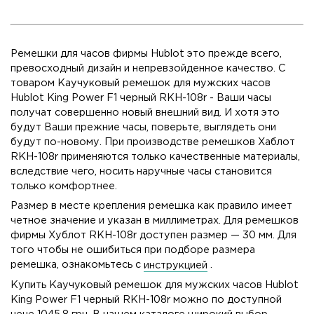
Ремешки для часов фирмы Hublot это прежде всего,
превосходный дизайн и непревзойденное качество. C
товаром Каучуковый ремешок для мужских часов
Hublot King Power F1 черный RKH-108r - Ваши часы
получат совершенно новый внешний вид. И хотя это
будут Ваши прежние часы, поверьте, выглядеть они
будут по-новому. При производстве ремешков Хаблот
RKH-108r применяются только качественные материалы,
вследствие чего, носить наручные часы становится
только комфортнее.
Размер в месте крепления ремешка как правило имеет
четное значение и указан в миллиметрах. Для ремешков
фирмы Хублот RKH-108r доступен размер — 30 мм. Для
того чтобы не ошибиться при подборе размера
ремешка, ознакомьтесь с
инструкцией
.
Купить Каучуковый ремешок для мужских часов Hublot
King Power F1 черный RKH-108r можно по доступной